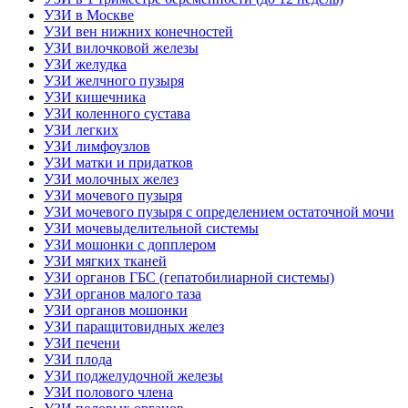
УЗИ в Москве
УЗИ вен нижних конечностей
УЗИ вилочковой железы
УЗИ желудка
УЗИ желчного пузыря
УЗИ кишечника
УЗИ коленного сустава
УЗИ легких
УЗИ лимфоузлов
УЗИ матки и придатков
УЗИ молочных желез
УЗИ мочевого пузыря
УЗИ мочевого пузыря с определением остаточной мочи
УЗИ мочевыделительной системы
УЗИ мошонки с допплером
УЗИ мягких тканей
УЗИ органов ГБС (гепатобилиарной системы)
УЗИ органов малого таза
УЗИ органов мошонки
УЗИ паращитовидных желез
УЗИ печени
УЗИ плода
УЗИ поджелудочной железы
УЗИ полового члена