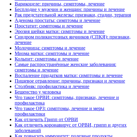
Варикоцеле: причины, симптомы, лечение
Бесплодие у мужчин и женщин: причины и лечение
Рак предстательной железы: признаки, стадии, терапия
Аденома простаты: симптомы и лечение
Простатит: симптомы и лечение
Эрозия шейки матки: симптомы и лечение
Синдром поликистозных яичников (СПКЯ): признаки,
лечение
Молочница: симптомы и лечение
Миома матки: симптомы и лечение
Кольпит: симптомы и лечение
Самые распространённые женские заболевания:
симптомы и лечение
Воспаление придатков матки: симптомы и лечение
Пищевое отравление: причины, признаки и лечение
Столбняк: профилактика и лечение
Бешенство у человека
Что такое ОРВИ: симптомы, признаки, лечение и
профилактика
Что такое ОРЗ: симптомы, лечение и меры
профилактики
Как отличить Грипп от ОРВИ
Как отличить коронавирус от ОРВИ, грипп и других
заболеваний
Как повысить иммунитет: полезные продукты,