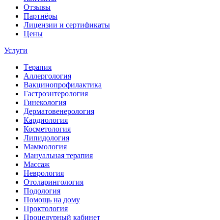
Отзывы
Партнёры
Лицензии и сертификаты
Цены
Услуги
Tерапия
Аллергология
Вакцинопрофилактика
Гастроэнтерология
Гинекология
Дерматовенерология
Кардиология
Косметология
Липидология
Маммология
Мануальная терапия
Массаж
Неврология
Отоларингология
Подология
Помощь на дому
Проктология
Процедурный кабинет