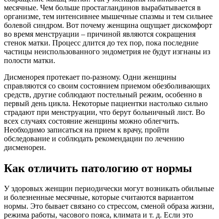
месячные. Чем больше простагландинов вырабатывается в
организме, тем интенсивнее мышечные спазмы и тем сильнее
болевой синдром. Вот почему женщина ощущает дискомфорт
во время менструации – причиной являются сокращения
стенок матки. Процесс длится до тех пор, пока последние
частицы неиспользованного эндометрия не будут изгнаны из
полости матки.
Дисменорея протекает по-разному. Одни женщины
справляются со своим состоянием приемом обезболивающих
средств, другие соблюдают постельный режим, особенно в
первый день цикла. Некоторые пациентки настолько сильно
страдают при менструации, что берут больничный лист. Во
всех случаях состояние женщины можно облегчить.
Необходимо записаться на прием к врачу, пройти
обследование и соблюдать рекомендации по лечению
дисменореи.
Как отличить патологию от нормы
У здоровых женщин периодически могут возникать обильные
и болезненные месячные, которые считаются вариантом
нормы. Это бывает связано со стрессом, сменой образа жизни,
режима работы, часового пояса, климата и т. д. Если это