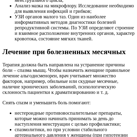
менструального цикла;
Анализ мазка на микрофлору. Исследование необходимо
для выявления инфекций и грибков;
УЗИ органов малого таз. Один из наиболее
информативных методов диагностики болезней
репродуктивной системы. По УЗИ определяют строение
и взаимное расположение внутренних органов, характер
кровотока, состояние мягких тканей.
Лечение при болезненных месячных
Терапия должна быть направлена на устранение причины
боли – спазма мышц. Чтобы назначить женщине правильное
лечение альгодисменореи, врач учитывает множество
факторов, например, обильные или скудные месячные,
наличие хронических заболеваний, психологическую
склонность пациентки к драматизированию и т. д.
Снять спазм и уменьшить боль помогают:
нестероидные противовоспалительные препараты,
которые можно начинать принимать за день до
наступления менструации с целью профилактики;
спазмолитики, но при условии стабильного
артериального давления у женщины (при гипотензии