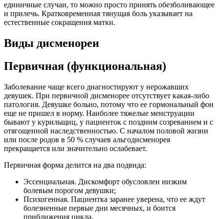
единичные случаи, то можно просто принять обезболивающее
и прилечь. Кратковременная тянущая боль указывает на
естественные сокращения матки.
Виды дисменореи
Первичная (функциональная)
Заболевание чаще всего диагностируют у нерожавших
девушек. При первичной дисменорее отсутствует какая-либо
патология. Девушке больно, потому что ее гормональный фон
еще не пришел в норму. Наиболее тяжелые менструации
бывают у курильщиц, у пациенток с поздним созреванием и с
отягощенной наследственностью. С началом половой жизни
или после родов в 50 % случаев альгодисменорея
прекращается или значительно ослабевает.
Первичная форма делится на два подвида:
Эссенциальная. Дискомфорт обусловлен низким
болевым порогом девушки;
Психогенная. Пациентка заранее уверена, что ее ждут
болезненные первые дни месячных, и боится
приближения цикла.