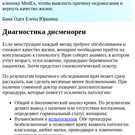
клинику MedEx, чтобы выяснить причину недомогания и
вернуть качество жизни.
Бани Одех Елена Юрьевна
Диагностика дисменореи
Если менструации каждый месяц требуют обезболивания и
снижают качество жизни, женщине необходимо прийти на
консультацию к гинекологу. Врач соберет анамнез, в котором
учтет возраст, телосложение, прошедшие беременности
пациентки. Затем предстоит гинекологический осмотр.
По результатам первичного обследования врач может сразу
рассказать, как сделать месячные менее болезненными. При
наличии сомнений доктор назначит дополнительные
процедуры, которые помогут исключить патологию:
Общий и биохимический анализ крови. По результатам
делают вывод о наличии или отсутствии воспаления,
определяют гормональный статус женщины;
Вульвоскопия и
кольпоскопия
. Обе процедуры
безболезненные и позволяют врачу выявить патологии
влагалища, шейки матки, приводящие к изменению