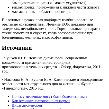
самочувствие пациентки может ухудшиться);
теплая грелка, приложенная к нижней части живота;
массаж спины в области поясницы.
В сложных случаях врач подбирает комбинированные
оральные контрацептивы. Лечение КОК показано при
задержках, нестабильном цикле. Гормональные препараты
также помогают в случаях, когда обезболивающие при
болезненных месячных мало эффективны.
Источники
· Чушков Ю. В. Лечение дисменореи: современные
возможности применения нестероидных
противовоспалительных средств – Обзор, Фарматека, 2011
год.
· Ильясова Н. А., Бурлев В. А. Клинические и эндокринные
особенности менструального цикла женщин – Журнал
«Гинекология», 2015 год.
Почему месячные могут быть болезненными
Как отличить патологию от нормы
Виды дисменореи