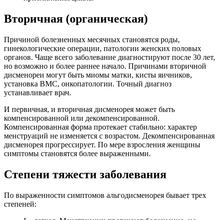
Вторичная (органическая)
Причиной болезненных месячных становятся роды,
гинекологические операции, патологии женских половых
органов. Чаще всего заболевание диагностируют после 30 лет,
но возможно и более раннее начало. Причинами вторичной
дисменореи могут быть миомы матки, кисты яичников,
установка ВМС, онкопатологии. Точный диагноз
устанавливает врач.
И первичная, и вторичная дисменорея может быть
компенсированной или декомпенсированной.
Компенсированная форма протекает стабильно: характер
менструаций не изменяется с возрастом. Декомпенсированная
дисменорея прогрессирует. По мере взросления женщины
симптомы становятся более выраженными.
Степени тяжести заболевания
По выраженности симптомов альгодисменорея бывает трех
степеней: