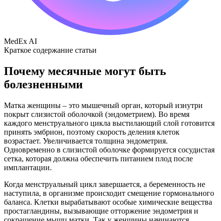
MedEx AI
Краткое содержание статьи
Почему месячные могут быть
болезненными
Матка женщины – это мышечный орган, который изнутри
покрыт слизистой оболочкой (эндометрием). Во время
каждого менструального цикла выстилающий слой готовится
принять эмбрион, поэтому скорость деления клеток
возрастает. Увеличивается толщина эндометрия.
Одновременно в слизистой оболочке формируется сосудистая
сетка, которая должна обеспечить питанием плод после
имплантации.
Когда менструальный цикл завершается, а беременность не
наступила, в организме происходит смещение гормонального
баланса. Клетки вырабатывают особые химические вещества
простагландины, вызывающие отторжение эндометрия и
сокращение мышц матки. Так у женщины начинаются