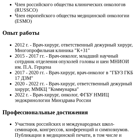
Член российского общества клинических онкологов
(RUSSCO)
Член европейского общества медицинской онкологии
(ESMO)
Опыт работы
2012 г. - Врач-хирург, ответственный дежурный хирург,
Многопрофильная клиника "К+31"
2015 - 2017 гг. - Врач-онколог, младший научный
сотрдник отделения опухолей головы и шеи МНИОИ
им. П.А. Герцена
2017 - 2020 гг. - Врач-хирург, врач-онколог в "ГБУЗ ГКБ
17 ДЗМ"
2020 - 2022 гг. - Врач-хирург, ответственный дежурный
хирург, ММКЦ "Коммунарка"
2022 г. - Врач-хирург, онколог, ФГБУ НМИЦ
эндокринологии Минздрава России
Профессиональные достижения
Участник российских и международных школ-
семинаров, конгрессов, конференций и симпозиумов.
Публикации в медицинской печати, в том числе и