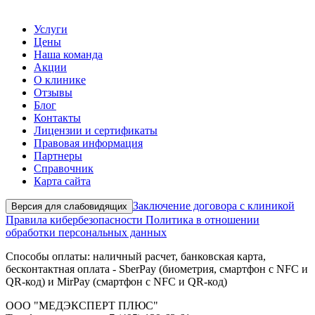
Услуги
Цены
Наша команда
Акции
О клинике
Отзывы
Блог
Контакты
Лицензии и сертификаты
Правовая информация
Партнеры
Справочник
Карта сайта
Заключение договора с клиникой
Версия для слабовидящих
Правила кибербезопасности
Политика в отношении
обработки персональных данных
Способы оплаты: наличный расчет, банковская карта,
бесконтактная оплата - SberPay (биометрия, смартфон с NFC и
QR-код) и MirPay (смартфон с NFC и QR-код)
ООО "МЕДЭКСПЕРТ ПЛЮС"