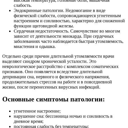
высокая температура, головные боли, мышечная
слабость.
Эндокринные патологии. Недомогание в виде
физической слабости, сопровождающееся угнетенным
настроением и сонливостью, характерно для сниженной
функции щитовидной железы.
Сердечная недостаточность. Самочувствие во многом
зависит от деятельности миокарда. При сердечных
заболеваниях часто наблюдается быстрая утомляемость,
миастения и одышка.
Отдельно среди причин длительной утомляемости врачи
выделяют синдром хронической усталости. Это
неврологическое расстройство с комплексом соматических
признаков. Оно появляется вследствие длительной
депривации сна, нервного и физического напряжения,
продолжительных стрессов на работе и в повседневной
жизни, после перенесенных вирусных инфекций.
Основные симптомы патологии:
угнетенное настроение;
нарушение сна: бессонница ночью и сонливость в
дневное время;
постоянная слабость без температуры;