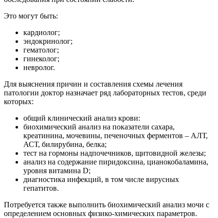
Это могут быть:
кардиолог;
эндокринолог;
гематолог;
гинеколог;
невролог.
Для выяснения причин и составления схемы лечения
патологии доктор назначает ряд лабораторных тестов, среди
которых:
общий клинический анализ крови:
биохимический анализ на показатели сахара,
креатинина, мочевины, печеночных ферментов – АЛТ,
АСТ, билирубина, белка;
тест на гормоны надпочечников, щитовидной железы;
анализ на содержание пиридоксина, цианокобаламина,
уровня витамина D;
диагностика инфекций, в том числе вирусных
гепатитов.
Потребуется также выполнить биохимический анализ мочи с
определением основных физико-химических параметров.