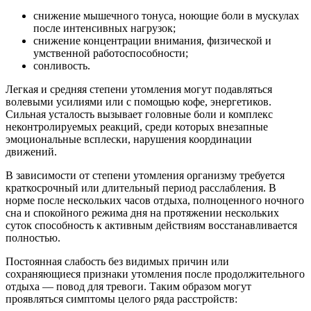
снижение мышечного тонуса, ноющие боли в мускулах
после интенсивных нагрузок;
снижение концентрации внимания, физической и
умственной работоспособности;
сонливость.
Легкая и средняя степени утомления могут подавляться
волевыми усилиями или с помощью кофе, энергетиков.
Сильная усталость вызывает головные боли и комплекс
неконтролируемых реакций, среди которых внезапные
эмоциональные всплески, нарушения координации
движений.
В зависимости от степени утомления организму требуется
краткосрочный или длительный период расслабления. В
норме после нескольких часов отдыха, полноценного ночного
сна и спокойного режима дня на протяжении нескольких
суток способность к активным действиям восстанавливается
полностью.
Постоянная слабость без видимых причин или
сохраняющиеся признаки утомления после продолжительного
отдыха — повод для тревоги. Таким образом могут
проявляться симптомы целого ряда расстройств: