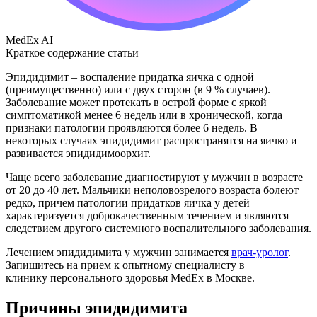
MedEx AI
Краткое содержание статьи
Эпидидимит – воспаление придатка яичка с одной
(преимущественно) или с двух сторон (в 9 % случаев).
Заболевание может протекать в острой форме с яркой
симптоматикой менее 6 недель или в хронической, когда
признаки патологии проявляются более 6 недель. В
некоторых случаях эпидидимит распространятся на яичко и
развивается эпидидимоорхит.
Чаще всего заболевание диагностируют у мужчин в возрасте
от 20 до 40 лет. Мальчики неполовозрелого возраста болеют
редко, причем патологии придатков яичка у детей
характеризуется доброкачественным течением и являются
следствием другого системного воспалительного заболевания.
Лечением эпидидимита у мужчин занимается
врач-уролог
.
Запишитесь на прием к опытному специалисту в
клинику персонального здоровья MedEx в Москве.
Причины эпидидимита