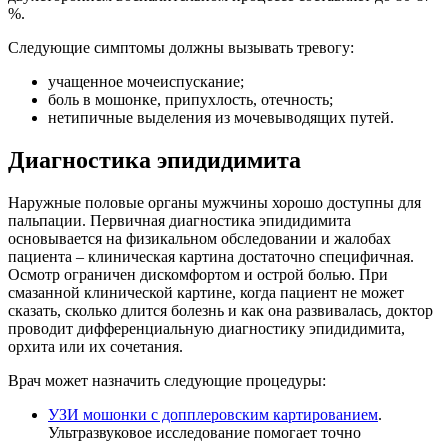
%.
Следующие симптомы должны вызывать тревогу:
учащенное мочеиспускание;
боль в мошонке, припухлость, отечность;
нетипичные выделения из мочевыводящих путей.
Диагностика эпидидимита
Наружные половые органы мужчины хорошо доступны для
пальпации. Первичная диагностика эпидидимита
основывается на физикальном обследовании и жалобах
пациента – клиническая картина достаточно специфичная.
Осмотр ограничен дискомфортом и острой болью. При
смазанной клинической картине, когда пациент не может
сказать, сколько длится болезнь и как она развивалась, доктор
проводит дифференциальную диагностику эпидидимита,
орхита или их сочетания.
Врач может назначить следующие процедуры:
УЗИ мошонки с допплеровским картированием
.
Ультразвуковое исследование помогает точно