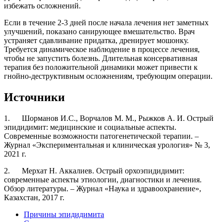
избежать осложнений.
Если в течение 2-3 дней после начала лечения нет заметных
улучшений, показано санирующее вмешательство. Врач
устраняет сдавливание придатка, дренирует мошонку.
Требуется динамическое наблюдение в процессе лечения,
чтобы не запустить болезнь. Длительная консервативная
терапия без положительной динамики может привести к
гнойно-деструктивным осложнениям, требующим операции.
Источники
1. Шорманов И.С., Ворчалов М. М., Рыжков А. И. Острый
эпидидимит: медицинские и социальные аспекты.
Современные возможности патогенетической терапии. –
Журнал «Экспериментальная и клиническая урология» № 3,
2021 г.
2. Мерхат Н. Аккалиев. Острый орхоэпидидимит:
современные аспекты этиологии, диагностики и лечения.
Обзор литературы. – Журнал «Наука и здравоохранение»,
Казахстан, 2017 г.
Причины эпидидимита