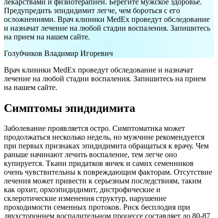
лекарствами и физиотерапией. Берегите мужское здоровье.
Предупредить эпидидимит легче, чем бороться с его
осложнениями. Врач клиники MedEx проведут обследование
и назначат лечение на любой стадии воспаления. Запишитесь
на прием на нашем сайте.
Голубчиков Владимир Игоревич
Врач клиники MedEx проведут обследование и назначат
лечение на любой стадии воспаления. Запишитесь на прием
на нашем сайте.
Симптомы эпидидимита
Заболевание проявляется остро. Симптоматика может
продолжаться несколько недель, но мужчине рекомендуется
при первых признаках эпидидимита обращаться к врачу. Чем
раньше начинают лечить воспаление, тем легче оно
купируется. Ткани придатков яичек и самих семенников
очень чувствительны к повреждающим факторам. Отсутствие
лечения может привести к серьезным последствиям, таким
как орхит, орхоэпидидимит, дистрофические и
склеротические изменения структур, нарушение
проходимости семенных протоков. Риск бесплодия при
двухстороннем воспалительном процессе составляет до 80-87