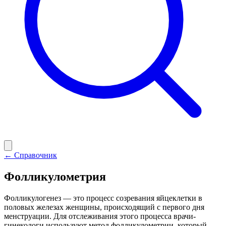
← Справочник
Фолликулометрия
Фолликулогенез — это процесс созревания яйцеклетки в
половых железах женщины, происходящий с первого дня
менструации. Для отслеживания этого процесса врачи-
гинекологи используют метод фолликулометрии, который