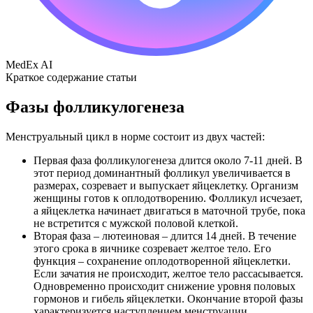
MedEx AI
Краткое содержание статьи
Фазы фолликулогенеза
Менструальный цикл в норме состоит из двух частей:
Первая фаза фолликулогенеза длится около 7-11 дней. В
этот период доминантный фолликул увеличивается в
размерах, созревает и выпускает яйцеклетку. Организм
женщины готов к оплодотворению. Фолликул исчезает,
а яйцеклетка начинает двигаться в маточной трубе, пока
не встретится с мужской половой клеткой.
Вторая фаза – лютеиновая – длится 14 дней. В течение
этого срока в яичнике созревает желтое тело. Его
функция – сохранение оплодотворенной яйцеклетки.
Если зачатия не происходит, желтое тело рассасывается.
Одновременно происходит снижение уровня половых
гормонов и гибель яйцеклетки. Окончание второй фазы
характеризуется наступлением менструации.