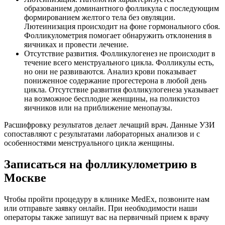
образованием доминантного фолликула с последующим
формированием желтого тела без овуляции.
Лютеинизация происходит на фоне гормонального сбоя.
Фолликулометрия помогает обнаружить отклонения в
яичниках и провести лечение.
Отсутствие развития. Фолликулогенез не происходит в
течение всего менструального цикла. Фолликулы есть,
но они не развиваются. Анализ крови показывает
пониженное содержание прогестерона в любой день
цикла. Отсутствие развития фолликулогенеза указывает
на возможное бесплодие женщины, на поликистоз
яичников или на приближение менопаузы.
Расшифровку результатов делает лечащий врач. Данные УЗИ
сопоставляют с результатами лабораторных анализов и с
особенностями менструального цикла женщины.
Записаться на фолликулометрию в
Москве
Чтобы пройти процедуру в клинике MedEx, позвоните нам
или отправьте заявку онлайн. При необходимости наши
операторы также запишут вас на первичный прием к врачу