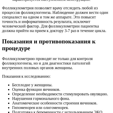
Фолликулометрия позволяет врачу отследить любой из
процессов фолликулогенеза. Наблюдение должен вести один
специалист на одном и том же аппарате. Это повысит
точность и информативность результата, исключит
человеческий фактор. Для фолликулометрии пациентка
должна прийти на прием к доктору 3-7 раз в течение цикла.
Показания и противопоказания к
процедуре
Фолликулометрию проводят не только для контроля
фолликулогенеза, но и для диагностики патологий
внутренних половых органов женщины.
Показания к исследованию:
Бесплодие у женщины.
Оценка функции яичников.
Определение необходимости стимулировать овуляцию.
Нарушения гормонального фона.
Анатомические особенности строения яичников.
Гипоменорея или олигоменорея.
Подготовка к беременности с использованием ЭКО.