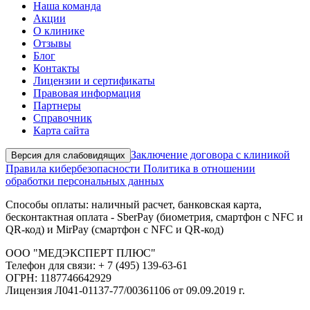
Наша команда
Акции
О клинике
Отзывы
Блог
Контакты
Лицензии и сертификаты
Правовая информация
Партнеры
Справочник
Карта сайта
Заключение договора с клиникой
Версия для слабовидящих
Правила кибербезопасности
Политика в отношении
обработки персональных данных
Способы оплаты: наличный расчет, банковская карта,
бесконтактная оплата - SberPay (биометрия, смартфон с NFC и
QR-код) и MirPay (смартфон с NFC и QR-код)
ООО "МЕДЭКСПЕРТ ПЛЮС"
Телефон для связи: + 7 (495) 139-63-61
ОГРН: 1187746642929
Лицензия Л041-01137-77/00361106 от 09.09.2019 г.