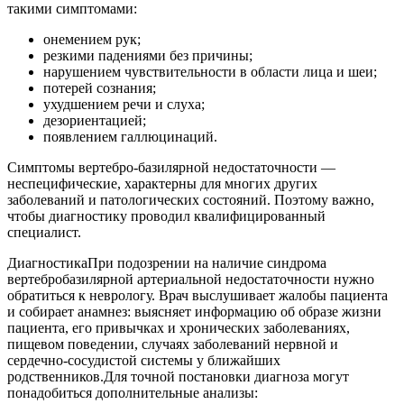
такими симптомами:
онемением рук;
резкими падениями без причины;
нарушением чувствительности в области лица и шеи;
потерей сознания;
ухудшением речи и слуха;
дезориентацией;
появлением галлюцинаций.
Симптомы вертебро-базилярной недостаточности —
неспецифические, характерны для многих других
заболеваний и патологических состояний. Поэтому важно,
чтобы диагностику проводил квалифицированный
специалист.
ДиагностикаПри подозрении на наличие синдрома
вертебробазилярной артериальной недостаточности нужно
обратиться к неврологу. Врач выслушивает жалобы пациента
и собирает анамнез: выясняет информацию об образе жизни
пациента, его привычках и хронических заболеваниях,
пищевом поведении, случаях заболеваний нервной и
сердечно-сосудистой системы у ближайших
родственников.Для точной постановки диагноза могут
понадобиться дополнительные анализы: