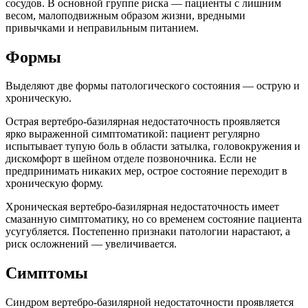
сосудов. В основной группе риска — пациенты с лишним
весом, малоподвижным образом жизни, вредными
привычками и неправильным питанием.
Формы
Выделяют две формы патологического состояния — острую и
хроническую.
Острая вертебро-базилярная недостаточность проявляется
ярко выраженной симптоматикой: пациент регулярно
испытывает тупую боль в области затылка, головокружения и
дискомфорт в шейном отделе позвоночника. Если не
предпринимать никаких мер, острое состояние переходит в
хроническую форму.
Хроническая вертебро-базилярная недостаточность имеет
смазанную симптоматику, но со временем состояние пациента
усугубляется. Постепенно признаки патологии нарастают, а
риск осложнений — увеличивается.
Симптомы
Синдром вертебро-базилярной недостаточности проявляется