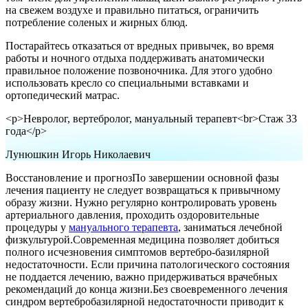
на свежем воздухе и правильно питаться, ограничить
потребление соленых и жирных блюд.
Постарайтесь отказаться от вредных привычек, во время
работы и ночного отдыха поддерживать анатомически
правильное положение позвоночника. Для этого удобно
использовать кресло со специальными вставками и
ортопедический матрас.
<p>Невролог, вертебролог, мануальный терапевт<br>Стаж 33
года</p>
Лунюшкин Игорь Николаевич
Восстановление и прогнозПо завершении основной фазы
лечения пациенту не следует возвращаться к привычному
образу жизни. Нужно регулярно контролировать уровень
артериального давления, проходить оздоровительные
процедуры у
мануального терапевта
, заниматься лечебной
физкультурой.Современная медицина позволяет добиться
полного исчезновения симптомов вертебро-базилярной
недостаточности. Если причина патологического состояния
не поддается лечению, важно придерживаться врачебных
рекомендаций до конца жизни.Без своевременного лечения
синдром вертебробазилярной недостаточности приводит к