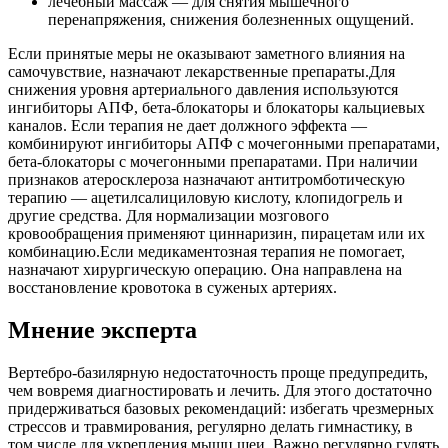
лечебный массаж — для снятия мышечного
перенапряжения, снижения болезненных ощущений.
Если принятые меры не оказывают заметного влияния на
самочувствие, назначают лекарственные препараты.Для
снижения уровня артериального давления используются
ингибиторы АПФ, бета-блокаторы и блокаторы кальциевых
каналов. Если терапия не дает должного эффекта —
комбинируют ингибиторы АПФ с мочегонными препаратами,
бета-блокаторы с мочегонными препаратами. При наличии
признаков атеросклероза назначают антитромботическую
терапию — ацетилсалициловую кислоту, клопидогрель и
другие средства. Для нормализации мозгового
кровообращения применяют циннаризин, пирацетам или их
комбинацию.Если медикаментозная терапия не помогает,
назначают хирургическую операцию. Она направлена на
восстановление кровотока в суженых артериях.
Мнение эксперта
Вертебро-базилярную недостаточность проще предупредить,
чем вовремя диагностировать и лечить. Для этого достаточно
придерживаться базовых рекомендаций: избегать чрезмерных
стрессов и травмирования, регулярно делать гимнастику, в
том числе для укрепления мышц шеи. Важно регулярно гулять