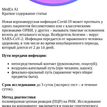
MedEx AI
Краткое содержание статьи
Новая коронавирусная инфекция Covid-19 может протекать у
одних пациентов бессимптомно или с классическими
признаками ОРВИ, у других – вызывать тяжелые осложнения
вплоть до летального исхода. Возбудитель болезни – вирус
SARS-CoV-2. Инфекция передается от зараженного человека
здоровому, в том числе во время инкубационного периода,
который длится от 2 до 14 дней.
Пути передачи инфекции:
непосредственный контакт (рукопожатие, поцелуй);
воздушно-капельный путь (при чихании, кашле);
фекально-оральный путь (заражение через общие
предметы быта).
Срок исследования
до 3 суток (экспресс-тест – в течение
суток).
Метод диагностики
полимеразная цепная реакция (ПЦР) на РНК. Исследование
мазка на коронавирус заключается в поиске генетического