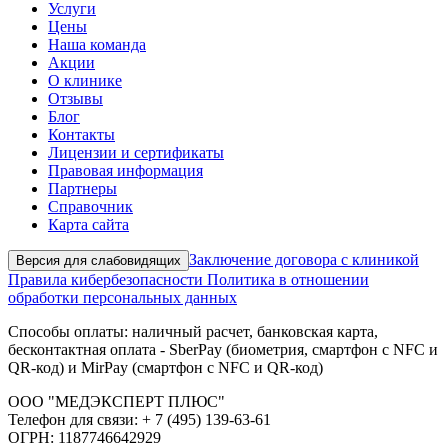
Услуги
Цены
Наша команда
Акции
О клинике
Отзывы
Блог
Контакты
Лицензии и сертификаты
Правовая информация
Партнеры
Справочник
Карта сайта
Заключение договора с клиникой
Версия для слабовидящих
Правила кибербезопасности
Политика в отношении
обработки персональных данных
Способы оплаты: наличный расчет, банковская карта,
бесконтактная оплата - SberPay (биометрия, смартфон с NFC и
QR-код) и MirPay (смартфон с NFC и QR-код)
ООО "МЕДЭКСПЕРТ ПЛЮС"
Телефон для связи: + 7 (495) 139-63-61
ОГРН: 1187746642929