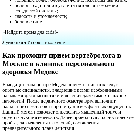
боли в груди при отсутствии патологий сердечно-
сосудистой системы;
слабость и утомляемость;
боли в спине.
«Найдите время для себя!»
Лунюшкин Игорь Николаевич
Как проходит прием вертебролога в
Москве в клинике персонального
здоровья Медекс
В медицинском центре Медекс прием пациентов ведут
опытные специалисты, владеющие всеми необходимыми
навыками для диагностики и лечения даже самых сложных
патологий. После первичного осмотра врач выполнит
пальпацию и установит причину дискомфортных ощущений.
Данный метод позволяет определить мышечный тонус и
оценить чувствительность. Далее проводятся диагностические
пробы для выявления патологий, составления
предварительного плана действий.