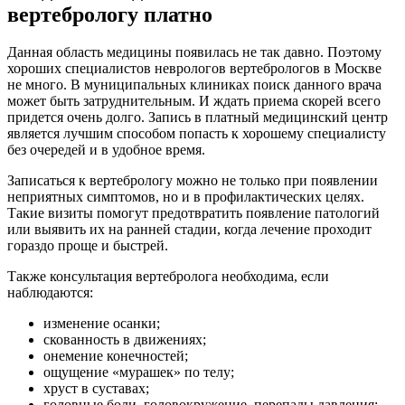
вертебрологу платно
Данная область медицины появилась не так давно. Поэтому
хороших специалистов неврологов вертебрологов в Москве
не много. В муниципальных клиниках поиск данного врача
может быть затруднительным. И ждать приема скорей всего
придется очень долго. Запись в платный медицинский центр
является лучшим способом попасть к хорошему специалисту
без очередей и в удобное время.
Записаться к вертебрологу можно не только при появлении
неприятных симптомов, но и в профилактических целях.
Такие визиты помогут предотвратить появление патологий
или выявить их на ранней стадии, когда лечение проходит
гораздо проще и быстрей.
Также консультация вертебролога необходима, если
наблюдаются:
изменение осанки;
скованность в движениях;
онемение конечностей;
ощущение «мурашек» по телу;
хруст в суставах;
головные боли, головокружение, перепады давления;