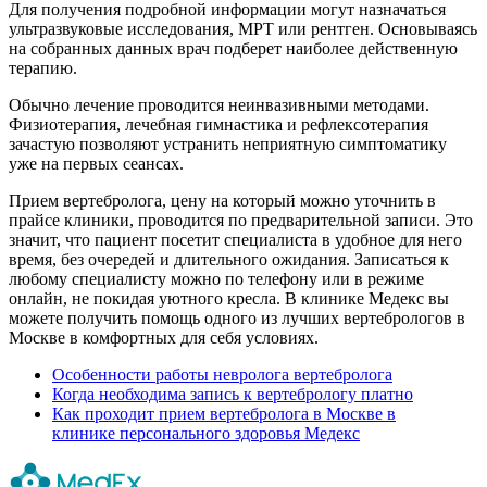
Для получения подробной информации могут назначаться
ультразвуковые исследования, МРТ или рентген. Основываясь
на собранных данных врач подберет наиболее действенную
терапию.
Обычно лечение проводится неинвазивными методами.
Физиотерапия, лечебная гимнастика и рефлексотерапия
зачастую позволяют устранить неприятную симптоматику
уже на первых сеансах.
Прием вертебролога, цену на который можно уточнить в
прайсе клиники, проводится по предварительной записи. Это
значит, что пациент посетит специалиста в удобное для него
время, без очередей и длительного ожидания. Записаться к
любому специалисту можно по телефону или в режиме
онлайн, не покидая уютного кресла. В клинике Медекс вы
можете получить помощь одного из лучших вертебрологов в
Москве в комфортных для себя условиях.
Особенности работы невролога вертебролога
Когда необходима запись к вертебрологу платно
Как проходит прием вертебролога в Москве в
клинике персонального здоровья Медекс