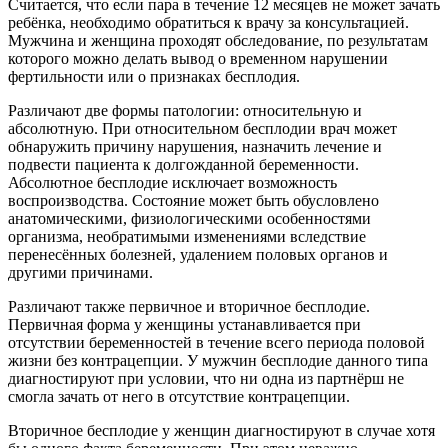
Считается, что если пара в течение 12 месяцев не может зачать
ребёнка, необходимо обратиться к врачу за консультацией.
Мужчина и женщина проходят обследование, по результатам
которого можно делать вывод о временном нарушении
фертильности или о признаках бесплодия.
Различают две формы патологии: относительную и
абсолютную. При относительном бесплодии врач может
обнаружить причину нарушения, назначить лечение и
подвести пациента к долгожданной беременности.
Абсолютное бесплодие исключает возможность
воспроизводства. Состояние может быть обусловлено
анатомическими, физиологическими особенностями
организма, необратимыми изменениями вследствие
перенесённых болезней, удалением половых органов и
другими причинами.
Различают также первичное и вторичное бесплодие.
Первичная форма у женщины устанавливается при
отсутствии беременностей в течение всего периода половой
жизни без контрацепции. У мужчин бесплодие данного типа
диагностируют при условии, что ни одна из партнёрш не
смогла зачать от него в отсутствие контрацепции.
Вторичное бесплодие у женщин диагностируют в случае хотя