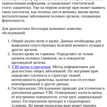
перенесённым инфекциям, устанавливает генетический
статус пациентки. Уже на первом осмотре врач может выявить
такие патологии, как полипы, киста яичника, миома матки,
воспалительные заболевания половых органов, снижающие
фертильность.
Для диагностики бесплодия назначают комплекс
обследований:
Общий анализ мочи и крови. Данные необходимы для
выявления сопутствующих болезней мочевого пузыря и
других органов.
Анализ крови на гормоны. Определяют не только
уровень половых гормонов, но и показатели
щитовидной железы.
УЗИ матки и придатков
. Метод информативен для
диагностики общих заболеваний. По эхограмме врач
определяет плотность и структуру тканей,
интенсивность кровотока, наличие или отсутствие
новообразований и другие данные.
Гистероскопия. Обследование проводят для уточнения и
дополнения данных УЗИ. Осматривают полость матки,
её внутренние поверхности, устья труб, цервикальный
канал. Гистероскопия проходит в стационарных
условиях. Во время процедуры врач может принять