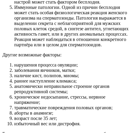
настрой может стать фактором бесплодия.
Иммунные патологии. Одной из причин бесплодия
может стать особая физиологическая реакция женского
организма на сперматозоиды. Патология выражается в
выделении секрета с неблагоприятной для мужских
половых клеток средой, в синтезе антител, угнетающих
активность гамет, или в других аномальных процессах.
Реакция может наблюдаться в отношении конкретного
партнёра или в целом для сперматозоидов.
Другие возможные факторы:
нарушения процесса овуляции;
заболевания яичников, матки;
наличие кист, полипов, миомы;
раннее наступление климакса;
анатомически неправильное строение органов
репродуктивной системы;
хроническое недосыпание, стрессы, нервное
напряжение;
травматические повреждения половых органов;
аборты в анамнезе;
возраст после 35 лет;
избыточный вес или дистрофия.