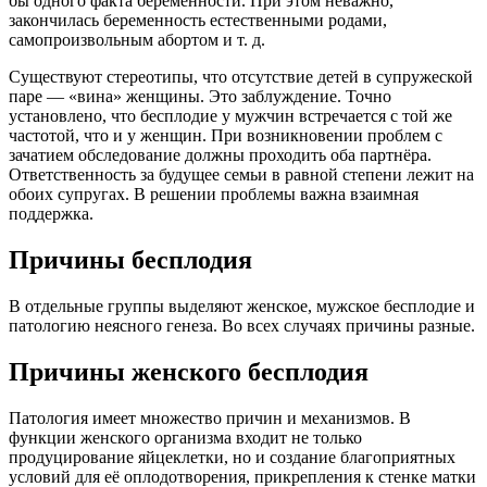
бы одного факта беременности. При этом неважно,
закончилась беременность естественными родами,
самопроизвольным абортом и т. д.
Существуют стереотипы, что отсутствие детей в супружеской
паре — «вина» женщины. Это заблуждение. Точно
установлено, что бесплодие у мужчин встречается с той же
частотой, что и у женщин. При возникновении проблем с
зачатием обследование должны проходить оба партнёра.
Ответственность за будущее семьи в равной степени лежит на
обоих супругах. В решении проблемы важна взаимная
поддержка.
Причины бесплодия
В отдельные группы выделяют женское, мужское бесплодие и
патологию неясного генеза. Во всех случаях причины разные.
Причины женского бесплодия
Патология имеет множество причин и механизмов. В
функции женского организма входит не только
продуцирование яйцеклетки, но и создание благоприятных
условий для её оплодотворения, прикрепления к стенке матки