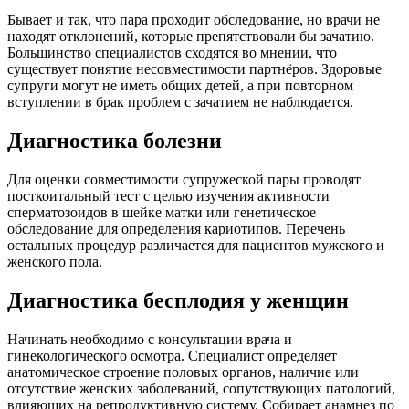
Бывает и так, что пара проходит обследование, но врачи не
находят отклонений, которые препятствовали бы зачатию.
Большинство специалистов сходятся во мнении, что
существует понятие несовместимости партнёров. Здоровые
супруги могут не иметь общих детей, а при повторном
вступлении в брак проблем с зачатием не наблюдается.
Диагностика болезни
Для оценки совместимости супружеской пары проводят
посткоитальный тест с целью изучения активности
сперматозоидов в шейке матки или генетическое
обследование для определения кариотипов. Перечень
остальных процедур различается для пациентов мужского и
женского пола.
Диагностика бесплодия у женщин
Начинать необходимо с консультации врача и
гинекологического осмотра. Специалист определяет
анатомическое строение половых органов, наличие или
отсутствие женских заболеваний, сопутствующих патологий,
влияющих на репродуктивную систему. Собирает анамнез по