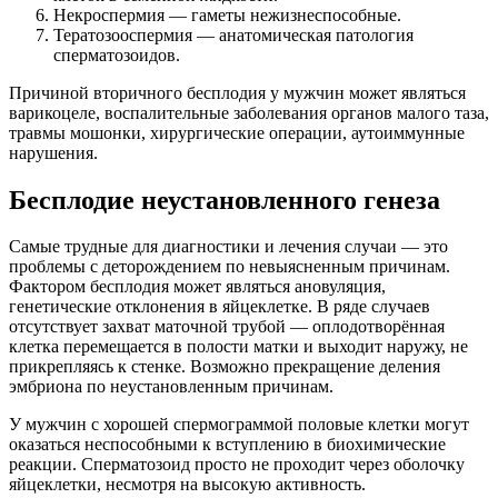
Некроспермия — гаметы нежизнеспособные.
Тератозооспермия — анатомическая патология
сперматозоидов.
Причиной вторичного бесплодия у мужчин может являться
варикоцеле, воспалительные заболевания органов малого таза,
травмы мошонки, хирургические операции, аутоиммунные
нарушения.
Бесплодие неустановленного генеза
Самые трудные для диагностики и лечения случаи — это
проблемы с деторождением по невыясненным причинам.
Фактором бесплодия может являться ановуляция,
генетические отклонения в яйцеклетке. В ряде случаев
отсутствует захват маточной трубой — оплодотворённая
клетка перемещается в полости матки и выходит наружу, не
прикрепляясь к стенке. Возможно прекращение деления
эмбриона по неустановленным причинам.
У мужчин с хорошей спермограммой половые клетки могут
оказаться неспособными к вступлению в биохимические
реакции. Сперматозоид просто не проходит через оболочку
яйцеклетки, несмотря на высокую активность.