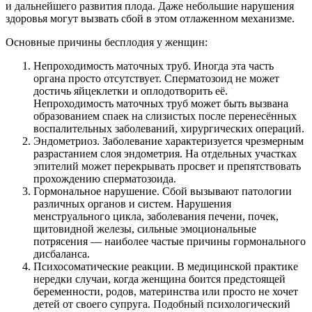
и дальнейшего развития плода. Даже небольшие нарушения
здоровья могут вызвать сбой в этом отлаженном механизме.
Основные причины бесплодия у женщин:
Непроходимость маточных труб. Иногда эта часть
органа просто отсутствует. Сперматозоид не может
достичь яйцеклетки и оплодотворить её.
Непроходимость маточных труб может быть вызвана
образованием спаек на слизистых после перенесённых
воспалительных заболеваний, хирургических операций.
Эндометриоз. Заболевание характеризуется чрезмерным
разрастанием слоя эндометрия. На отдельных участках
эпителий может перекрывать просвет и препятствовать
прохождению сперматозоида.
Гормональное нарушение. Сбой вызывают патологии
различных органов и систем. Нарушения
менструального цикла, заболевания печени, почек,
щитовидной железы, сильные эмоциональные
потрясения — наиболее частые причины гормонального
дисбаланса.
Психосоматические реакции. В медицинской практике
нередки случаи, когда женщина боится предстоящей
беременности, родов, материнства или просто не хочет
детей от своего супруга. Подобный психологический