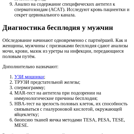
Анализ на содержание специфических антител к
сперматозоидам (АСАТ). Исследуют кровь пациентки и
секрет цервикального канала.
Диагностика бесплодия у мужчин
Обследование начинают одновременно с партнёршей. Как и
женщины, мужчины с признаками бесплодия сдают анализы
мочи, крови, мазок из уретры на инфекции, передающиеся
половым путём.
Дополнительно назначают:
УЗИ мошонки
;
ТРУЗИ предстательной железы;
спермограмму;
MAR-тест на антитела при подозрении на
иммунологические причины бесплодия;
HBA-тест на зрелость половых клеток, их способность
связываться с гиалуроновой кислотой, окружающей
яйцеклетку;
биопсию тканей яичка методами TESA, PESA, TESE,
MESE.