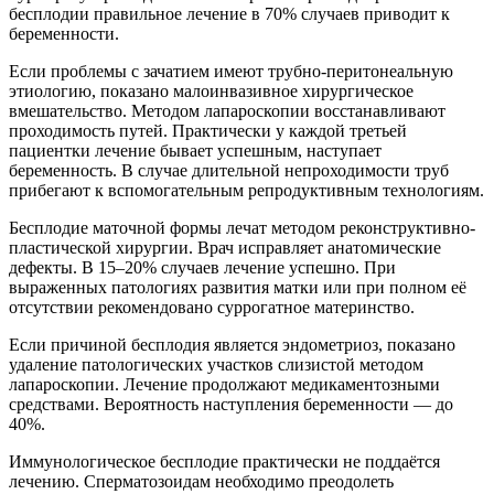
бесплодии правильное лечение в 70% случаев приводит к
беременности.
Если проблемы с зачатием имеют трубно-перитонеальную
этиологию, показано малоинвазивное хирургическое
вмешательство. Методом лапароскопии восстанавливают
проходимость путей. Практически у каждой третьей
пациентки лечение бывает успешным, наступает
беременность. В случае длительной непроходимости труб
прибегают к вспомогательным репродуктивным технологиям.
Бесплодие маточной формы лечат методом реконструктивно-
пластической хирургии. Врач исправляет анатомические
дефекты. В 15–20% случаев лечение успешно. При
выраженных патологиях развития матки или при полном её
отсутствии рекомендовано суррогатное материнство.
Если причиной бесплодия является эндометриоз, показано
удаление патологических участков слизистой методом
лапароскопии. Лечение продолжают медикаментозными
средствами. Вероятность наступления беременности — до
40%.
Иммунологическое бесплодие практически не поддаётся
лечению. Сперматозоидам необходимо преодолеть