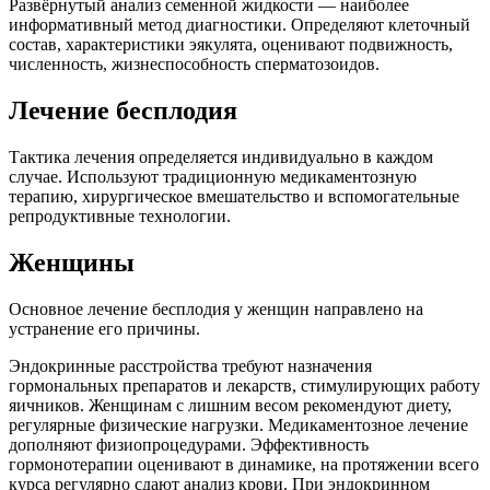
Развёрнутый анализ семенной жидкости — наиболее
информативный метод диагностики. Определяют клеточный
состав, характеристики эякулята, оценивают подвижность,
численность, жизнеспособность сперматозоидов.
Лечение бесплодия
Тактика лечения определяется индивидуально в каждом
случае. Используют традиционную медикаментозную
терапию, хирургическое вмешательство и вспомогательные
репродуктивные технологии.
Женщины
Основное лечение бесплодия у женщин направлено на
устранение его причины.
Эндокринные расстройства требуют назначения
гормональных препаратов и лекарств, стимулирующих работу
яичников. Женщинам с лишним весом рекомендуют диету,
регулярные физические нагрузки. Медикаментозное лечение
дополняют физиопроцедурами. Эффективность
гормонотерапии оценивают в динамике, на протяжении всего
курса регулярно сдают анализ крови. При эндокринном