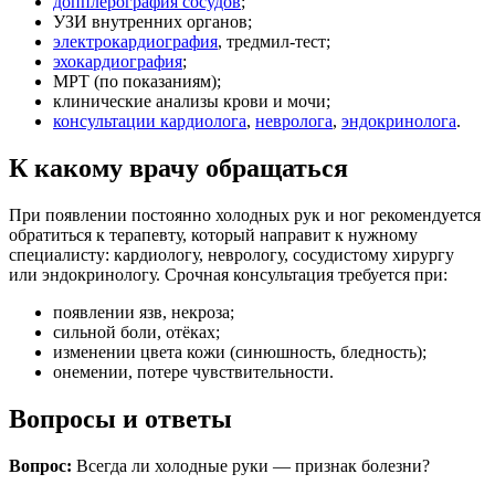
допплерография сосудов
;
УЗИ внутренних органов;
электрокардиография
, тредмил-тест;
эхокардиография
;
МРТ (по показаниям);
клинические анализы крови и мочи;
консультации кардиолога
,
невролога
,
эндокринолога
.
К какому врачу обращаться
При появлении постоянно холодных рук и ног рекомендуется
обратиться к терапевту, который направит к нужному
специалисту: кардиологу, неврологу, сосудистому хирургу
или эндокринологу. Срочная консультация требуется при:
появлении язв, некроза;
сильной боли, отёках;
изменении цвета кожи (синюшность, бледность);
онемении, потере чувствительности.
Вопросы и ответы
Вопрос:
Всегда ли холодные руки — признак болезни?