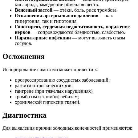
кислорода, замедление обмена веществ.
Венозный застой
— отёки, боль, риск тромбоза.
Отклонения артериального давления
— как
гипертония, так и гипотония.
Гипотиреоз, сердечная недостаточность, поражение
нервов
— сопровождаются бледностью, слабостью.
Паразитарные инфекции
— могут вызывать спазм
сосудов.
Осложнения
Игнорирование симптома может привести к:
прогрессированию сосудистых заболеваний;
развитию трофических язв;
гангрене (при тяжёлых нарушениях);
тромбозам и тромбофлебитам;
хронической гипоксии тканей.
Диагностика
Для выявления причин холодных конечностей применяются: