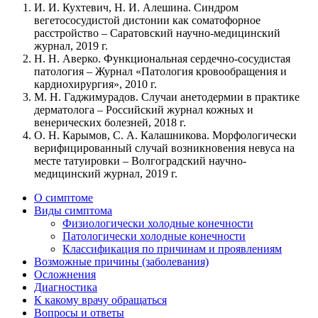
И. И. Кухтевич, Н. И. Алешина. Синдром
вегетососудистой дистонии как соматофорное
расстройство – Саратовский научно-медицинский
журнал, 2019 г.
Н. Н. Аверко. Функциональная сердечно-сосудистая
патология – Журнал «Патология кровообращения и
кардиохирургия», 2010 г.
М. Н. Гаджимурадов. Случаи анетодермии в практике
дерматолога – Российский журнал кожных и
венерических болезней, 2018 г.
О. Н. Карымов, С. А. Калашникова. Морфологически
верифицированный случай возникновения невуса на
месте татуировки – Волгоградский научно-
медицинский журнал, 2019 г.
О симптоме
Виды симптома
Физиологически холодные конечности
Патологически холодные конечности
Классификация по причинам и проявлениям
Возможные причины (заболевания)
Осложнения
Диагностика
К какому врачу обращаться
Вопросы и ответы