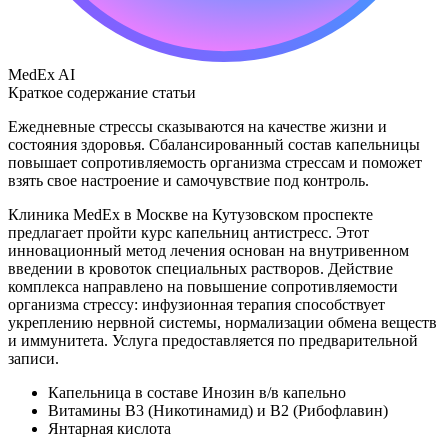
MedEx AI
Краткое содержание статьи
Ежедневные стрессы сказываются на качестве жизни и
состояния здоровья. Сбалансированный состав капельницы
повышает сопротивляемость организма стрессам и поможет
взять свое настроение и самочувствие под контроль.
Клиника MedEx в Москве на Кутузовском проспекте
предлагает пройти курс капельниц антистресс. Этот
инновационный метод лечения основан на внутривенном
введении в кровоток специальных растворов. Действие
комплекса направлено на повышение сопротивляемости
организма стрессу: инфузионная терапия способствует
укреплению нервной системы, нормализации обмена веществ
и иммунитета. Услуга предоставляется по предварительной
записи.
Капельница в составе Инозин в/в капельно
Витамины В3 (Никотинамид) и В2 (Рибофлавин)
Янтарная кислота