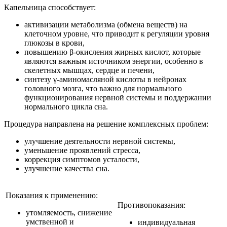
Капельница способствует:
активизации метаболизма (обмена веществ) на
клеточном уровне, что приводит к регуляции уровня
глюкозы в крови,
повышению β-окисления жирных кислот, которые
являются важным источником энергии, особенно в
скелетных мышцах, сердце и печени,
синтезу γ-аминомасляной кислоты в нейронах
головного мозга, что важно для нормального
функционирования нервной системы и поддержании
нормального цикла сна.
Процедура направлена на решение комплексных проблем:
улучшение деятельности нервной системы,
уменьшение проявлений стресса,
коррекция симптомов усталости,
улучшение качества сна.
Показания к применению:
Противопоказания:
утомляемость, снижение
умственной и
индивидуальная