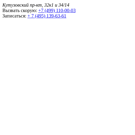
Кутузовский пр-кт, 32к1 и 34/14
Вызвать скорую:
+7 (499) 110-00-03
Записаться:
+ 7 (495) 139-63-61