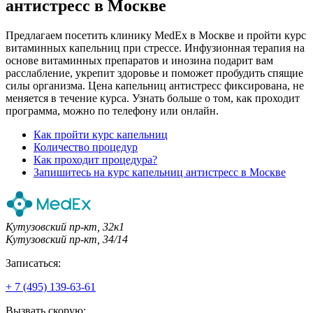
антистресс в Москве
Предлагаем посетить клинику MedEx в Москве и пройти курс
витаминных капельниц при стрессе. Инфузионная терапия на
основе витаминных препаратов и инозина подарит вам
расслабление, укрепит здоровье и поможет пробудить спящие
силы организма. Цена капельниц антистресс фиксирована, не
меняется в течение курса. Узнать больше о том, как проходит
программа, можно по телефону или онлайн.
Как пройти курс капельниц
Количество процедур
Как проходит процедура?
Запишитесь на курс капельниц антистресс в Москве
Кутузовский пр-кт, 32к1
Кутузовский пр-кт, 34/14
Записаться:
+ 7 (495) 139-63-61
Вызвать скорую: