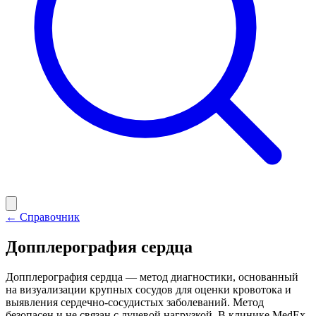
← Справочник
Допплерография сердца
Допплерография сердца — метод диагностики, основанный
на визуализации крупных сосудов для оценки кровотока и
выявления сердечно-сосудистых заболеваний. Метод
безопасен и не связан с лучевой нагрузкой. В клинике MedEx