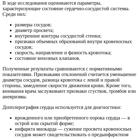
В ходе исследования оцениваются параметры,
характеризующие состояние сердечно-сосудистой системы.
Среди них:
размеры сосудов;
диаметр просвета;
внутренние контуры сосудистой стенки;
признаки объемных образований внутри кровеносных
сосудов;
скорость, направление и фазность кровотока;
состояние венозных клапанов.
Полученные результаты сравниваются с нормативными
показателями. Признаками отклонений считается уменьшение
диаметра сосудов, разница кровотока с левой и правой
стороны, замедление скорости движения крови. Кроме того,
внимания врача заслуживают признаки сгустков, тромбов или
аневризмы.
Допплерография сердца используется для диагностики:
врожденного или приобретенного порока сердца — в
острой или скрытой форме;
инфаркта миокарда — сужение просвета кровеносных
сосудов может свидетельствовать о предынфарктном