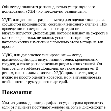
Оба метода являются разновидностью ультразвукового
исследования (УЗИ), но преследуют разные цели.
УЗДГ, или допплерография — метод для оценки тока крови,
сосудистой проходимости, состояния венозного клапана. При
проведении исследования вены и артерии не
визуализируются. Деформации, которые влияют на скорость и
качество кровотока, не видны: установить причину
патологических изменений с помощью этого метода не так
просто.
УЗДС, или дуплексное сканирование — метод,
применяющийся для визуализации стенок кровеносных
сосудов, а также расположенных рядом мягких тканей. Он
базируется на эффекте Допплера, но также использует В-
режим, или «режим яркости». УЗДС применяется, когда
нужно не просто оценить кровоток, но и визуализировать
особенности структуры вен и артерий.
Показания
Ультразвуковая допплерография сосудов сердца проводится,
если от пациента поступают жалобы на боль и дискомфорт в