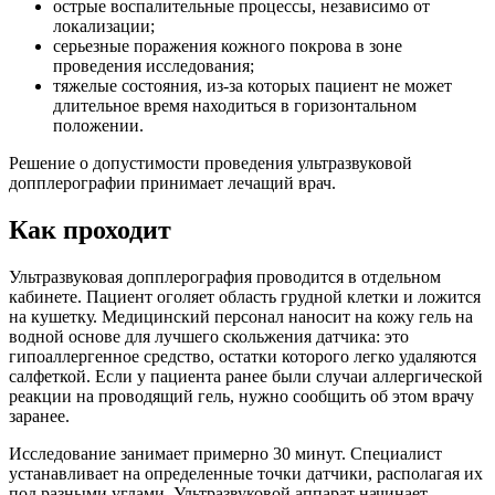
острые воспалительные процессы, независимо от
локализации;
серьезные поражения кожного покрова в зоне
проведения исследования;
тяжелые состояния, из-за которых пациент не может
длительное время находиться в горизонтальном
положении.
Решение о допустимости проведения ультразвуковой
допплерографии принимает лечащий врач.
Как проходит
Ультразвуковая допплерография проводится в отдельном
кабинете. Пациент оголяет область грудной клетки и ложится
на кушетку. Медицинский персонал наносит на кожу гель на
водной основе для лучшего скольжения датчика: это
гипоаллергенное средство, остатки которого легко удаляются
салфеткой. Если у пациента ранее были случаи аллергической
реакции на проводящий гель, нужно сообщить об этом врачу
заранее.
Исследование занимает примерно 30 минут. Специалист
устанавливает на определенные точки датчики, располагая их
под разными углами. Ультразвуковой аппарат начинает