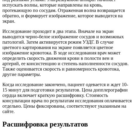
испускать волны, которые направлены на кровь,
протекающую по сосудам. Отраженная волна возвращается
обратно, и формирует изображение, которое выводится на
экран.
Исследование проходит в два этапа. Вначале на экран
выводится черно-белое изображение сосудов и возможных
патологий. Затем активируется режим УЗДГ. В случае
цветного картирования на экране появляется цветное
изображение кровотока. В ходе исследования врач может
определить скорость движения крови в полости вен и
артерий, ее консистенцию и степень наполненности сосудов.
Также оценивается скорость и равномерность кровотока,
другие параметры.
Когда исследование закончено, пациент одевается и ждет 10-
15 минут для подготовки результатов. Цена допплерографии
сердца включает краткую расшифровку. Стоимость
консультации врача по результатам исследования оплачивается
отдельно. Цены фиксированы, соответствуют указанным на
сайте.
Расшифровка результатов