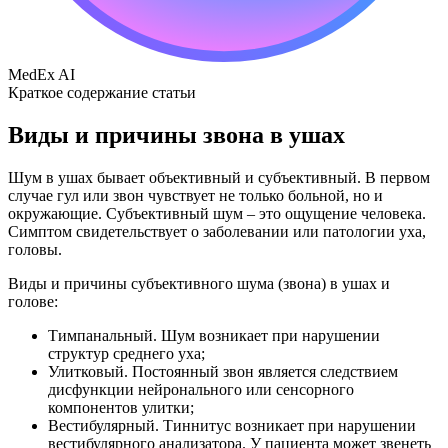
MedEx AI
Краткое содержание статьи
Виды и причины звона в ушах
Шум в ушах бывает объективный и субъективный. В первом
случае гул или звон чувствует не только больной, но и
окружающие. Субъективный шум – это ощущение человека.
Симптом свидетельствует о заболевании или патологии уха,
головы.
Виды и причины субъективного шума (звона) в ушах и
голове:
Тимпанальный. Шум возникает при нарушении
структур среднего уха;
Улитковый. Постоянный звон является следствием
дисфункции нейронального или сенсорного
компонентов улитки;
Вестибулярный. Тиннитус возникает при нарушении
вестибулярного анализатора. У пациента может звенеть