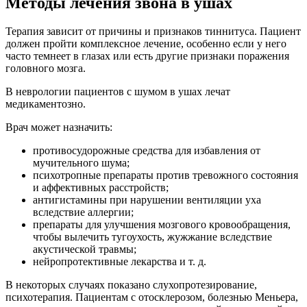
Методы лечения звона в ушах
Терапия зависит от причины и признаков тиннитуса. Пациент
должен пройти комплексное лечение, особенно если у него
часто темнеет в глазах или есть другие признаки поражения
головного мозга.
В неврологии пациентов с шумом в ушах лечат
медикаментозно.
Врач может назначить:
противосудорожные средства для избавления от
мучительного шума;
психотропные препараты против тревожного состояния
и аффективных расстройств;
антигистамины при нарушении вентиляции уха
вследствие аллергии;
препараты для улучшения мозгового кровообращения,
чтобы вылечить тугоухость, жужжание вследствие
акустической травмы;
нейропротективные лекарства и т. д.
В некоторых случаях показано слухопротезирование,
психотерапия. Пациентам с отосклерозом, болезнью Меньера,