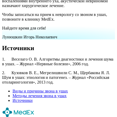
воспалениями внутреннего уха, акустической невриномой
назначают хирургическое лечение.
Чтобы записаться на прием к неврологу со звоном в ушах,
позвоните в клинику MedEx.
Найдите время для себя!
Лунюшкин Игорь Николаевич
Источники
1. Веселаго О. В. Алгоритмы диагностики и лечения шума
в ушах. – Журнал «Нервные болезни», 2006 год.
2. Кузовков В. Е., Мегрелишвили С. М., Щербакова Я. Л.
Шум в ушах: этиология и патогенез. – Журнал «Российская
отоларингология», 2013 год.
Виды и причины звона в ушах
Методы лечения звона в ушах
Источники