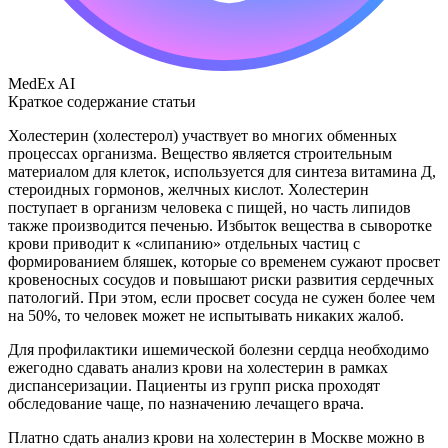
MedEx AI
Краткое содержание статьи
Холестерин (холестерол) участвует во многих обменных
процессах организма. Вещество является строительным
материалом для клеток, используется для синтеза витамина Д,
стероидных гормонов, желчных кислот. Холестерин
поступает в организм человека с пищей, но часть липидов
также производится печенью. Избыток вещества в сыворотке
крови приводит к «слипанию» отдельных частиц с
формированием бляшек, которые со временем сужают просвет
кровеносных сосудов и повышают риски развития сердечных
патологий. При этом, если просвет сосуда не сужен более чем
на 50%, то человек может не испытывать никаких жалоб.
Для профилактики ишемической болезни сердца необходимо
ежегодно сдавать анализ крови на холестерин в рамках
диспансеризации. Пациенты из групп риска проходят
обследование чаще, по назначению лечащего врача.
Платно сдать анализ крови на холестерин в Москве можно в