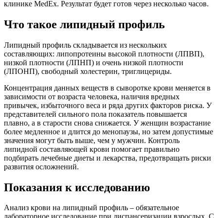
клинике MedEx. Результат будет готов через несколько часов.
Что такое липидный профиль
Липидный профиль складывается из нескольких
составляющих: липопротеины высокой плотности (ЛПВП),
низкой плотности (ЛПНП) и очень низкой плотности
(ЛПОНП), свободный холестерин, триглицериды.
Концентрация данных веществ в сыворотке крови меняется в
зависимости от возраста человека, наличия вредных
привычек, избыточного веса и ряда других факторов риска. У
представителей сильного пола показатель повышается
плавно, а в старости снова снижается. У женщин возрастание
более медленное и длится до менопаузы, но затем допустимые
значения могут быть выше, чем у мужчин. Контроль
липидной составляющей крови помогает правильно
подбирать лечебные диеты и лекарства, предотвращать риски
развития осложнений.
Показания к исследованию
Анализ крови на липидный профиль – обязательное
лабораторное исследование при диспансеризации взрослых. С