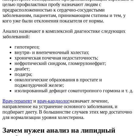
целью профилактики пробу назначают людям с
предрасположенностью к сердечно-сосудистыми
заболеваниям, пациентам, принимающим статины и тем, у
кого уже были отклонения показателя от нормы.
Анализ назначают в комплексной диагностике следующих
заболеваний:
гипотиреоз;
внутри- и внепеченочный холестаз;
хроническая почечная недостаточность;
нефротический синдром, гломерулонефрит;
диабет;
подагра;
онкологические образования в простате и
поджелудочной железе;
изолированный дефицит соматотропного гормона и т. д.
Врач-терапевт
и
врач-кардиолог
назначает лечение,
направленное на устранение основного заболевания, и
подбирает диету. В большинстве случаев этих мер достаточно
для нормализации уровня холестерина.
Зачем нужен анализ на липидный