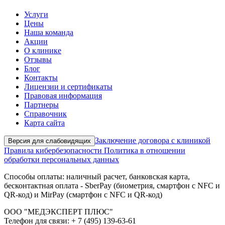
Услуги
Цены
Наша команда
Акции
О клинике
Отзывы
Блог
Контакты
Лицензии и сертификаты
Правовая информация
Партнеры
Справочник
Карта сайта
Заключение договора с клиникой
Версия для слабовидящих
Правила кибербезопасности
Политика в отношении
обработки персональных данных
Способы оплаты: наличный расчет, банковская карта,
бесконтактная оплата - SberPay (биометрия, смартфон с NFC и
QR-код) и MirPay (смартфон с NFC и QR-код)
ООО "МЕДЭКСПЕРТ ПЛЮС"
Телефон для связи: + 7 (495) 139-63-61