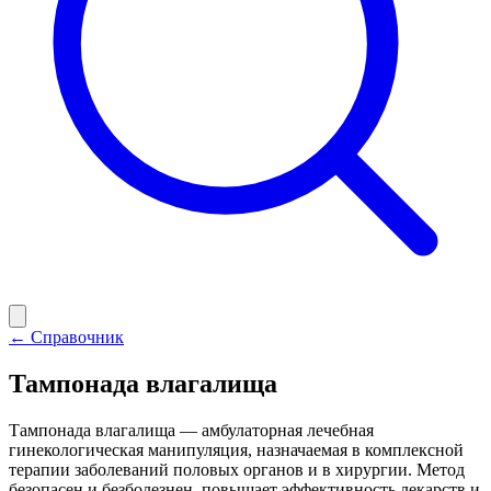
← Справочник
Тампонада влагалища
Тампонада влагалища — амбулаторная лечебная
гинекологическая манипуляция, назначаемая в комплексной
терапии заболеваний половых органов и в хирургии. Метод
безопасен и безболезнен, повышает эффективность лекарств и