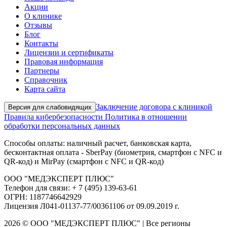
Акции
О клинике
Отзывы
Блог
Контакты
Лицензии и сертификаты
Правовая информация
Партнеры
Справочник
Карта сайта
Заключение договора с клиникой
Версия для слабовидящих
Правила кибербезопасности
Политика в отношении
обработки персональных данных
Способы оплаты: наличный расчет, банковская карта,
бесконтактная оплата - SberPay (биометрия, смартфон с NFC и
QR-код) и MirPay (смартфон с NFC и QR-код)
ООО "МЕДЭКСПЕРТ ПЛЮС"
Телефон для связи: + 7 (495) 139-63-61
ОГРН: 1187746642929
Лицензия Л041-01137-77/00361106 от 09.09.2019 г.
2026 © ООО "МЕДЭКСПЕРТ ПЛЮС" | Все регионы