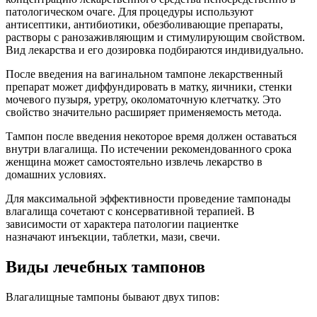
патологическом очаге. Для процедуры используют
антисептики, антибиотики, обезболивающие препараты,
растворы с ранозаживляющим и стимулирующим свойством.
Вид лекарства и его дозировка подбираются индивидуально.
После введения на вагинальном тампоне лекарственный
препарат может диффундировать в матку, яичники, стенки
мочевого пузыря, уретру, околоматочную клетчатку. Это
свойство значительно расширяет применяемость метода.
Тампон после введения некоторое время должен оставаться
внутри влагалища. По истечении рекомендованного срока
женщина может самостоятельно извлечь лекарство в
домашних условиях.
Для максимальной эффективности проведение тампонады
влагалища сочетают с консервативной терапией. В
зависимости от характера патологии пациентке
назначают инъекции, таблетки, мази, свечи.
Виды лечебных тампонов
Влагалищные тампоны бывают двух типов: