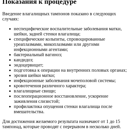
Показания к процедуре
Введение влагалищных тампонов показано в следующих
случаях:
неспецифические воспалительные заболевания матки,
шейки, задней стенки влагалища;
специфические кольпиты, спровоцированные
уреаплазмами, микоплазмами или другими
инфекционными агентами;
бактериальный вагиноз;
кандидоз;
эндоцервицит;
подготовка к операции на внутренних половых органах;
эрозия шейки матки;
инфекционные заболевания мочеполовой системы;
кровотечения различного характера;
влагалищные свищи;
послеоперационное восстановление, ускорение
заживления слизистой;
профилактика опущения стенки влагалища после
вмешательства.
Для достижения желаемого результата назначают от 1 до 15
тампонад, которые проводят с перерывом в несколько дней.