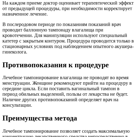
На каждом приеме доктор оценивает терапевтический эффект
от предыдущей процедуры, при необходимости корректирует
назначенное лечение.
В послеродовом периоде по показаниям показаний врач
проводит баллонную тампонаду влагалища при
кровотечении. Для манипуляции используют специальный
катетер с закрытым контуром. Процедура проводится только в
стационарных условиях под наблюдением опытного акушера-
гинеколога.
Противопоказания к процедуре
Лечебное тампонирование влагалища не проводят во время
менструации. Женщине рекомендуют прийти на процедуру в
середине цикла. Если поставить вагинальный тампон в
период обильных выделений, пользы от лекарства не будет.
Наличие других противопоказаний определяет врач на
консультации.
Преимущества метода
Лечебное тампонирование позволяет создать максимальную
концентрацию лекарственного средства непосредственно в