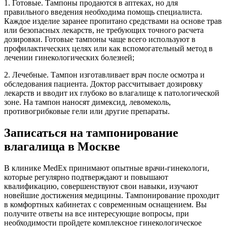
1. Готовые. Тампоны продаются в аптеках, но для
правильного введения необходима помощь специалиста.
Каждое изделие заранее пропитано средствами на основе трав
или безопасных лекарств, не требующих точного расчета
дозировки. Готовые тампоны чаще всего используют в
профилактических целях или как вспомогательный метод в
лечении гинекологических болезней;
2. Лечебные. Тампон изготавливает врач после осмотра и
обследования пациента. Доктор рассчитывает дозировку
лекарств и вводит их глубоко во влагалище к патологической
зоне. На тампон наносят димексид, левомеколь,
противогрибковые гели или другие препараты.
Записаться на тампонирование
влагалища в Москве
В клинике MedEx принимают опытные врачи-гинекологи,
которые регулярно подтверждают и повышают
квалификацию, совершенствуют свои навыки, изучают
новейшие достижения медицины. Тампонирование проходит
в комфортных кабинетах с современным оснащением. Вы
получите ответы на все интересующие вопросы, при
необходимости пройдете комплексное гинекологическое