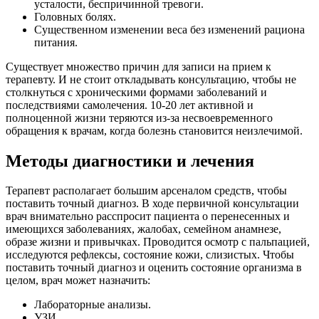
усталости, беспричинной тревоги.
Головных болях.
Существенном изменении веса без изменений рациона
питания.
Существует множество причин для записи на прием к
терапевту. И не стоит откладывать консультацию, чтобы не
столкнуться с хроническими формами заболеваний и
последствиями самолечения. 10-20 лет активной и
полноценной жизни теряются из-за несвоевременного
обращения к врачам, когда болезнь становится неизлечимой.
Методы диагностики и лечения
Терапевт располагает большим арсеналом средств, чтобы
поставить точный диагноз. В ходе первичной консультации
врач внимательно расспросит пациента о перенесенных и
имеющихся заболеваниях, жалобах, семейном анамнезе,
образе жизни и привычках. Проводится осмотр с пальпацией,
исследуются рефлексы, состояние кожи, слизистых. Чтобы
поставить точный диагноз и оценить состояние организма в
целом, врач может назначить:
Лабораторные анализы.
УЗИ.