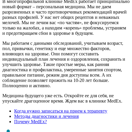
В многопрофильной клинике MedEx работает принципиально
новый формат – персональная медицина. Мы не даем
разрозненных и часто противоречивых рекомендаций врачей
разных профилей. У нас нет общих рецептов и неважных
мелочей. Мы не лечим вас «по частям», не фокусируемся
только на жалобах, а находим «корень» проблемы, устраняем
и предотвращаем сбои в здоровье в будущем.
Мы работаем с данными обследований, учитываем возраст,
пол, привычки, генетику и еще множество факторов,
влияющих на здоровье. Они помогут составить
индивидуальный план лечения и оздоровления, сохранить и
улучшить здоровье. Такие простые меры, как ранняя
диагностика и профилактика, умеренные занятия спортом,
правильное питание, режим дня доступны всем. А их
соблюдение позволяет прожить на 10-20 лет больше.
Полноценно и активно.
Медицина будущего уже есть. Откройте ее для себя, не
упускайте драгоценное время. Ждем вас в клинике MedEx.
Когда нужно записаться на прием к терапевту
Методы диагностики и лечения
Почему MedEx?