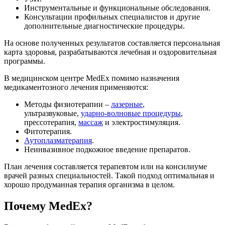
Инструментальные и функциональные обследования.
Консультации профильных специалистов и другие
дополнительные диагностические процедуры.
На основе полученных результатов составляется персональная
карта здоровья, разрабатываются лечебная и оздоровительная
программы.
В медицинском центре MedEx помимо назначения
медикаментозного лечения применяются:
Методы физиотерапии –
лазерные
,
ультразвуковые,
ударно-волновые процедуры
,
прессотерапия,
массаж
и электростимуляция.
Фитотерапия.
Аутоплазматерапия
.
Неинвазивное подкожное введение препаратов.
План лечения составляется терапевтом или на консилиуме
врачей разных специальностей. Такой подход оптимальная и
хорошо продуманная терапия организма в целом.
Почему MedEx?