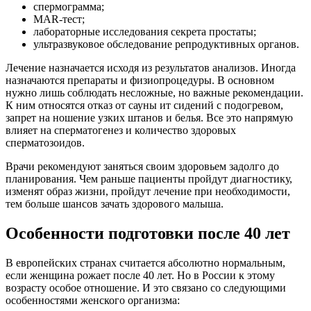
спермограмма;
MAR-тест;
лабораторные исследования секрета простаты;
ультразвуковое обследование репродуктивных органов.
Лечение назначается исходя из результатов анализов. Иногда
назначаются препараты и физиопроцедуры. В основном
нужно лишь соблюдать несложные, но важные рекомендации.
К ним относятся отказ от сауны ит сидений с подогревом,
запрет на ношение узких штанов и белья. Все это напрямую
влияет на сперматогенез и количество здоровых
сперматозоидов.
Врачи рекомендуют заняться своим здоровьем задолго до
планирования. Чем раньше пациенты пройдут диагностику,
изменят образ жизни, пройдут лечение при необходимости,
тем больше шансов зачать здорового малыша.
Особенности подготовки после 40 лет
В европейских странах считается абсолютно нормальным,
если женщина рожает после 40 лет. Но в России к этому
возрасту особое отношение. И это связано со следующими
особенностями женского организма: