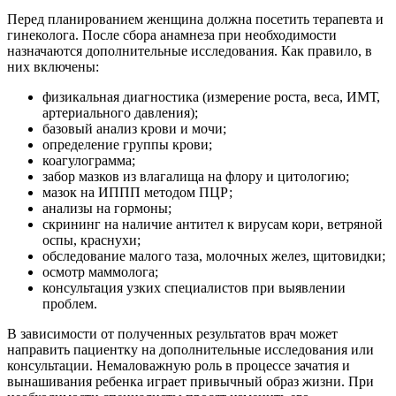
Перед планированием женщина должна посетить терапевта и
гинеколога. После сбора анамнеза при необходимости
назначаются дополнительные исследования. Как правило, в
них включены:
физикальная диагностика (измерение роста, веса, ИМТ,
артериального давления);
базовый анализ крови и мочи;
определение группы крови;
коагулограмма;
забор мазков из влагалища на флору и цитологию;
мазок на ИППП методом ПЦР;
анализы на гормоны;
скрининг на наличие антител к вирусам кори, ветряной
оспы, краснухи;
обследование малого таза, молочных желез, щитовидки;
осмотр маммолога;
консультация узких специалистов при выявлении
проблем.
В зависимости от полученных результатов врач может
направить пациентку на дополнительные исследования или
консультации. Немаловажную роль в процессе зачатия и
вынашивания ребенка играет привычный образ жизни. При