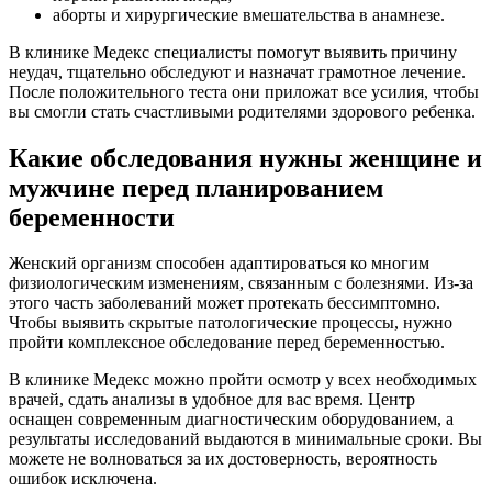
аборты и хирургические вмешательства в анамнезе.
В клинике Медекс специалисты помогут выявить причину
неудач, тщательно обследуют и назначат грамотное лечение.
После положительного теста они приложат все усилия, чтобы
вы смогли стать счастливыми родителями здорового ребенка.
Какие обследования нужны женщине и
мужчине перед планированием
беременности
Женский организм способен адаптироваться ко многим
физиологическим изменениям, связанным с болезнями. Из-за
этого часть заболеваний может протекать бессимптомно.
Чтобы выявить скрытые патологические процессы, нужно
пройти комплексное обследование перед беременностью.
В клинике Медекс можно пройти осмотр у всех необходимых
врачей, сдать анализы в удобное для вас время. Центр
оснащен современным диагностическим оборудованием, а
результаты исследований выдаются в минимальные сроки. Вы
можете не волноваться за их достоверность, вероятность
ошибок исключена.