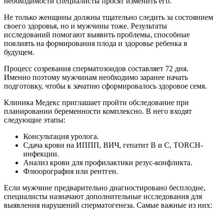
необходимости специалисты просят изменить его.
Не только женщины должны тщательно следить за состоянием
своего здоровья, но и мужчины тоже. Результаты
исследований помогают выявить проблемы, способные
повлиять на формирования плода и здоровье ребенка в
будущем.
Процесс созревания сперматозоидов составляет 72 дня.
Именно поэтому мужчинам необходимо заранее начать
подготовку, чтобы к зачатию сформировалось здоровое семя.
Клиника Медекс приглашает пройти обследование при
планировании беременности комплексно. В него входят
следующие этапы:
Консультация уролога.
Сдача крови на ИППП, ВИЧ, гепатит В и С, TORCH-
инфекции.
Анализ крови для профилактики резус-конфликта.
Флюорография или рентген.
Если мужчине предварительно диагностировано бесплодие,
специалисты назначают дополнительные исследования для
выявления нарушений сперматогенеза. Самые важные из них: