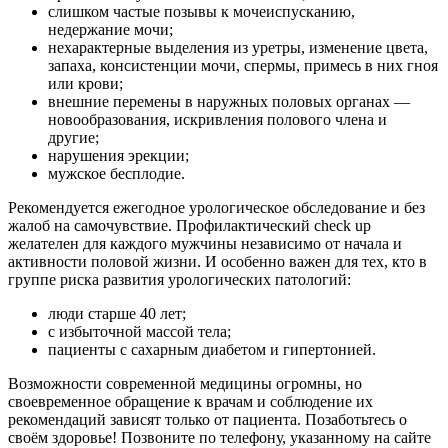
слишком частые позывы к мочеиспусканию,
недержание мочи;
нехарактерные выделения из уретры, изменение цвета,
запаха, консистенции мочи, спермы, примесь в них гноя
или крови;
внешние перемены в наружных половых органах —
новообразования, искривления полового члена и
другие;
нарушения эрекции;
мужское бесплодие.
Рекомендуется ежегодное урологическое обследование и без
жалоб на самочувствие. Профилактический check up
желателен для каждого мужчины независимо от начала и
активности половой жизни. И особенно важен для тех, кто в
группе риска развития урологических патологий:
люди старше 40 лет;
с избыточной массой тела;
пациенты с сахарным диабетом и гипертонией.
Возможности современной медицины огромны, но
своевременное обращение к врачам и соблюдение их
рекомендаций зависят только от пациента. Позаботьтесь о
своём здоровье! Позвоните по телефону, указанному на сайте