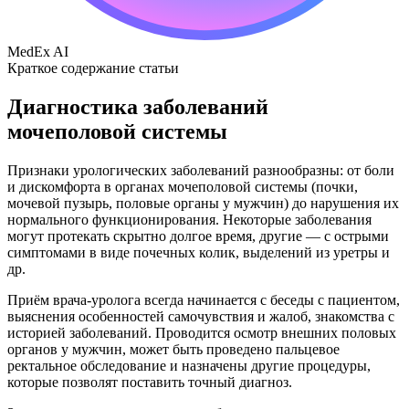
MedEx AI
Краткое содержание статьи
Диагностика заболеваний
мочеполовой системы
Признаки урологических заболеваний разнообразны: от боли
и дискомфорта в органах мочеполовой системы (почки,
мочевой пузырь, половые органы у мужчин) до нарушения их
нормального функционирования. Некоторые заболевания
могут протекать скрытно долгое время, другие — с острыми
симптомами в виде почечных колик, выделений из уретры и
др.
Приём врача-уролога всегда начинается с беседы с пациентом,
выяснения особенностей самочувствия и жалоб, знакомства с
историей заболеваний. Проводится осмотр внешних половых
органов у мужчин, может быть проведено пальцевое
ректальное обследование и назначены другие процедуры,
которые позволят поставить точный диагноз.