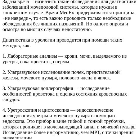
Задача врача— назначить такие обследования для диагностики
заболеваний мочеполовой системы, которые нужны в
конкретном случае. Врачи MedEx придерживаются принципа
«не навреди», то есть важно проводить только необходимые
обследования без лишних назначений. Но одного опроса и
осмотра во многих случаях недостаточно.
Диагностика в урологии проводится при помощи таких
методов, как:
1. Лабораторные анализы — крови, мочи, выделяемого из
уретры, сока простаты, спермы.
2. Ультразвуковое исследование почек, предстательной
железы, мочевого пузыря, полового члена и яичек.
3. Ультразвуковая доплерография — исследование
особенностей кровотока и оценка состояния кровеносных
сосудов.
4. Уретроскопия и цистоскопия — эндоскопические
исследования уретры и мочевого пузыря с помощью
эндоскопа. Это прибор в виде гибкой и тонкой трубочки,
которая проникает в мочевыводящий канал и мочевой пузырь.
Исследование более информативно, чем МРТ, с точки зрения
визуализации.