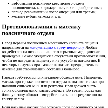
деформации пояснично-крестцового отдела
позвоночника, как врожденные, так и приобретенные;
период реабилитации после операции или травмы;
жесткие рубцы на коже и т. д.
Противопоказания к массажу
поясничного отдела
Перед первым посещением массажного кабинета пациент
направляется на
консультацию к врачу-неврологу
. Любые
воздействия на позвоночник – это серьезные медицинские
процедуры. Важно убедиться в отсутствии противопоказаний,
чтобы не навредить пациенту и не усугубить патологию. В
некоторых случаях врач может назначить предварительное
лечение для стабилизации состояния больного.
Иногда требуется дополнительное обследование. Например,
массаж при грыже поясничного отдела назначают только при
наличии снимков МРТ или рентгена. Врач должен знать
точную локализацию, размер дефекта. Во время процедуры
больную зону обходят – воздействовать непосредственно на
грыжу нельзя.
Если назначен массаж при остеохондрозе поясничного отдела,