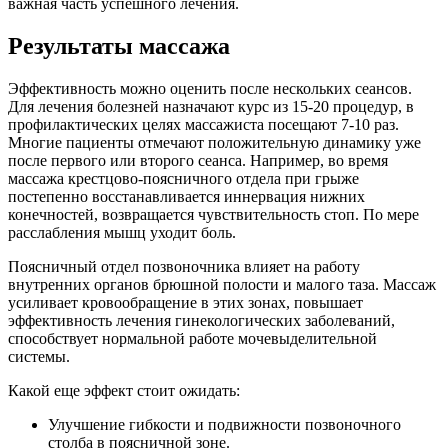
важная часть успешного лечения.
Результаты массажа
Эффективность можно оценить после нескольких сеансов.
Для лечения болезней назначают курс из 15-20 процедур, в
профилактических целях массажиста посещают 7-10 раз.
Многие пациенты отмечают положительную динамику уже
после первого или второго сеанса. Например, во время
массажа крестцово-поясничного отдела при грыже
постепенно восстанавливается иннервация нижних
конечностей, возвращается чувствительность стоп. По мере
расслабления мышц уходит боль.
Поясничный отдел позвоночника влияет на работу
внутренних органов брюшной полости и малого таза. Массаж
усиливает кровообращение в этих зонах, повышает
эффективность лечения гинекологических заболеваний,
способствует нормальной работе мочевыделительной
системы.
Какой еще эффект стоит ожидать:
Улучшение гибкости и подвижности позвоночного
столба в поясничной зоне.