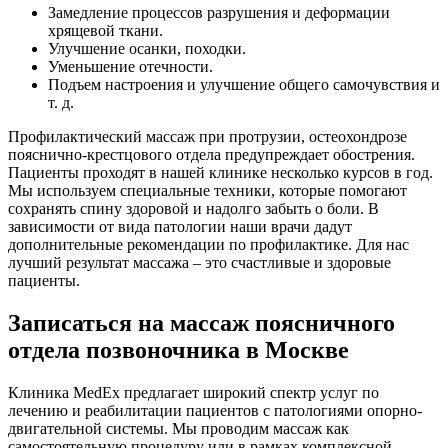
Замедление процессов разрушения и деформации
хрящевой ткани.
Улучшение осанки, походки.
Уменьшение отечности.
Подъем настроения и улучшение общего самочувствия и
т. д.
Профилактический массаж при протрузии, остеохондрозе
пояснично-крестцового отдела предупреждает обострения.
Пациенты проходят в нашей клинике несколько курсов в год.
Мы используем специальные техники, которые помогают
сохранять спину здоровой и надолго забыть о боли. В
зависимости от вида патологии наши врачи дадут
дополнительные рекомендации по профилактике. Для нас
лучший результат массажа – это счастливые и здоровые
пациенты.
Записаться на массаж поясничного
отдела позвоночника в Москве
Клиника MedEx предлагает широкий спектр услуг по
лечению и реабилитации пациентов с патологиями опорно-
двигательной системы. Мы проводим массаж как
самостоятельную процедуру или в рамках комплексной