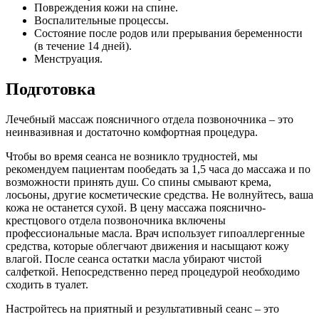
Повреждения кожи на спине.
Воспалительные процессы.
Состояние после родов или прерывания беременности
(в течение 14 дней).
Менструация.
Подготовка
Лечебный массаж поясничного отдела позвоночника – это
неинвазивная и достаточно комфортная процедура.
Чтобы во время сеанса не возникло трудностей, мы
рекомендуем пациентам пообедать за 1,5 часа до массажа и по
возможности принять душ. Со спины смывают крема,
лосьоны, другие косметические средства. Не волнуйтесь, ваша
кожа не останется сухой. В цену массажа пояснично-
крестцового отдела позвоночника включены
профессиональные масла. Врач использует гипоаллергенные
средства, которые облегчают движения и насыщают кожу
влагой. После сеанса остатки масла убирают чистой
салфеткой. Непосредственно перед процедурой необходимо
сходить в туалет.
Настройтесь на приятный и результативный сеанс – это