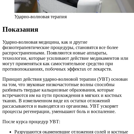
Ударно-волновая терапия
Показания
Ударно-волновая медицина, как и другие
физиотерапевтические процедуры, становятся все более
распространенными. Появляются новые аппараты,
технологии, которые усиливают действие медикаментов или
могут применяться как самостоятельное средство при
противопоказаниях, побочных эффектах от лекарств.
Принцип действия ударно-волновой терапии (УВТ) основан
на том, что звуковые низкочастотные волны способны
разбивать твердые кальциозные образования, которые
встречаются им на пути прохождения в мягких и костных
тканях. В измельченном виде их остатки отложений
рассасываются и выводятся из организма. УВТ ускоряет
процессы регенерации, уменьшают боль и воспаление.
После курса процедур УВТ:
Разрушаются окаменевшие отложения солей и костные