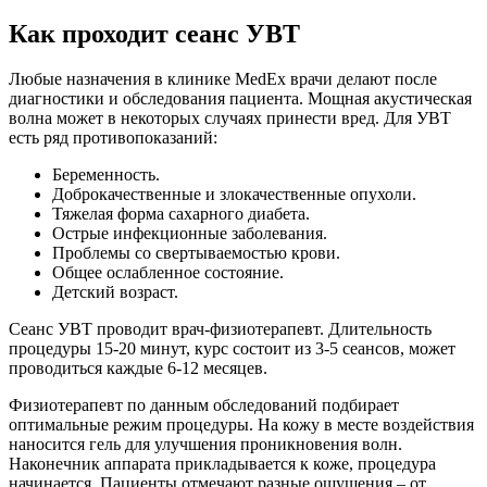
Как проходит сеанс УВТ
Любые назначения в клинике MedEx врачи делают после
диагностики и обследования пациента. Мощная акустическая
волна может в некоторых случаях принести вред. Для УВТ
есть ряд противопоказаний:
Беременность.
Доброкачественные и злокачественные опухоли.
Тяжелая форма сахарного диабета.
Острые инфекционные заболевания.
Проблемы со свертываемостью крови.
Общее ослабленное состояние.
Детский возраст.
Сеанс УВТ проводит врач-физиотерапевт. Длительность
процедуры 15-20 минут, курс состоит из 3-5 сеансов, может
проводиться каждые 6-12 месяцев.
Физиотерапевт по данным обследований подбирает
оптимальные режим процедуры. На кожу в месте воздействия
наносится гель для улучшения проникновения волн.
Наконечник аппарата прикладывается к коже, процедура
начинается. Пациенты отмечают разные ощущения – от