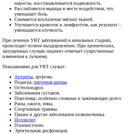
наросты, восстанавливается подвижность.
Расслабляются мышцы в месте воздействия, что
уменьшает боль.
Снимается воспаление мягких тканей.
Улучшается кровоток и лимфоотток, как результат –
уменьшается отечность.
При лечении УВТ заболеваний в начальных стадиях,
происходит полное выздоровление. При хронических,
запущенных случаях пациент отмечает существенные
изменения к лучшему.
Показаниями для УВТ служат:
Артриты
, артрозы.
Подагра,
пяточная шпора
.
Остеохондроз.
Заболевания суставов.
Переломы, особенно сложные и заживающие долго.
Раны, ожоги, язвы.
Спортивные травмы.
Грыжи и другие заболевания позвоночника.
Целлюлит
.
Плоскостопие.
Эректильная дисфункция.