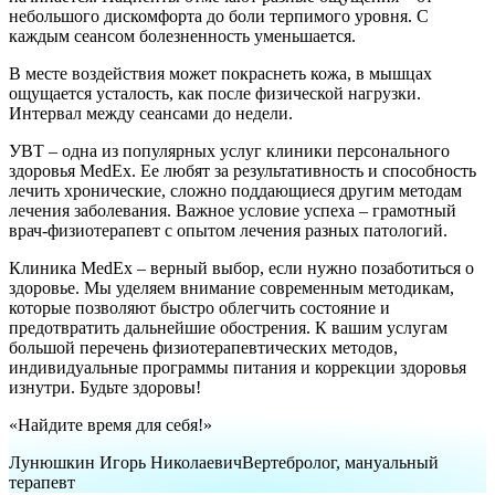
небольшого дискомфорта до боли терпимого уровня. С
каждым сеансом болезненность уменьшается.
В месте воздействия может покраснеть кожа, в мышцах
ощущается усталость, как после физической нагрузки.
Интервал между сеансами до недели.
УВТ – одна из популярных услуг клиники персонального
здоровья MedEx. Ее любят за результативность и способность
лечить хронические, сложно поддающиеся другим методам
лечения заболевания. Важное условие успеха – грамотный
врач-физиотерапевт с опытом лечения разных патологий.
Клиника MedEx – верный выбор, если нужно позаботиться о
здоровье. Мы уделяем внимание современным методикам,
которые позволяют быстро облегчить состояние и
предотвратить дальнейшие обострения. К вашим услугам
большой перечень физиотерапевтических методов,
индивидуальные программы питания и коррекции здоровья
изнутри. Будьте здоровы!
«Найдите время для себя!»
Лунюшкин Игорь Николаевич
Вертебролог, мануальный
терапевт