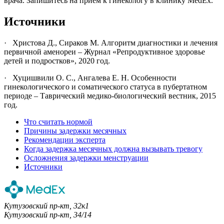
врача. Запишитесь на прием к гинекологу в клинику MedEx.
Источники
· Христова Д., Сираков М. Алгоритм диагностики и лечения
первичной аменореи – Журнал «Репродуктивное здоровье
детей и подростков», 2020 год.
· Хуцишвили О. С., Ангалева Е. Н. Особенности
гинекологического и соматического статуса в пубертатном
периоде – Таврический медико-биологический вестник, 2015
год.
Что считать нормой
Причины задержки месячных
Рекомендации эксперта
Когда задержка месячных должна вызывать тревогу
Осложнения задержки менструации
Источники
Кутузовский пр-кт, 32к1
Кутузовский пр-кт, 34/14