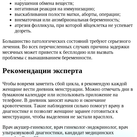
нарушения обмена веществ;
негативная реакция на иммунизацию;
выскабливания полости матки, аборты, операции;
внематочная или анэмбриональная беременность;
атрезия фолликула, при которой яйцеклетка не успевает
дозреть.
Большинство патологических состояний требуют серьезного
лечения. Во всех перечисленных случаях причина задержки
месячных может привести к бесплодию или вызвать
проблемы с вынашиванием беременности.
Рекомендации эксперта
Чтобы вовремя заметить сбой цикла, я рекомендую каждой
женщине вести дневник менструации. Можно отмечать дни в
бумажном календаре или использовать приложение на
телефоне. В дневник заносят начало и окончание
кровотечения. Такие наблюдения сильно помогут врачу в
диагностике и позволят женщине заранее готовиться к
менструации, чтобы выделения не застали врасплох.
Врач акушер-гинеколог, врач гинеколог-эндокринолог, врач
ультразвуковой диагностики, кандидат медицинских