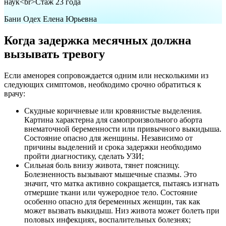
наук<br>Стаж 23 года
Бани Одех Елена Юрьевна
Когда задержка месячных должна
вызывать тревогу
Если аменорея сопровождается одним или несколькими из
следующих симптомов, необходимо срочно обратиться к
врачу:
Скудные коричневые или кровянистые выделения.
Картина характерна для самопроизвольного аборта
внематочной беременности или привычного выкидыша.
Состояние опасно для женщины. Независимо от
причины выделений и срока задержки необходимо
пройти диагностику, сделать УЗИ;
Сильная боль внизу живота, тянет поясницу.
Болезненность вызывают мышечные спазмы. Это
значит, что матка активно сокращается, пытаясь изгнать
отмершие ткани или чужеродное тело. Состояние
особенно опасно для беременных женщин, так как
может вызвать выкидыш. Низ живота может болеть при
половых инфекциях, воспалительных болезнях;