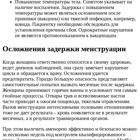
Повышение температуры тела. Симптом указывает на
наличие воспаления. Задержка с повышением
температуры может являться осложнением после
прививки (вакцины) или тяжелой инфекции, например,
ковида. Пациентку необходимо обследовать для
установления причины сбоя. Однократные нарушения
не являются противопоказанием к вакцинации.
Осложнения задержки менструации
Когда женщина ответственно относится к своему здоровью,
ведет дневник наблюдений, она сразу замечает нарушение
цикла и обращается к врачу. Осложнения удается
предотвратить. Гораздо большую опасность представляют
самостоятельные попытки вызвать месячные после задержки.
Женщины принимают горячие ванны и усиливают тем самым
гнойные процессы. Отвары трав и всевозможные настои
часто приводят к ожогам пищевода, тяжелым отравлениям.
Вызов менструации интенсивными половыми отношениями
тоже не дает результата – кровь появляется не в результате
месячных, а в результате травмирования органов.
При этом вылечить аменорею эффективно и безопасно можно
за несколько недель под контролем квалифицированного