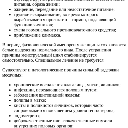
питания, образа жизни;
ожирение, переедание или недостаточное питание;
грудное вскармливание, во время которого
вырабатывается пролактин – гормон, подавляющий
функцию яичников;
смена гормонального противозачаточного средства;
приближение климакса.
В период физиологической аменореи у женщины сохраняются
белые выделения нормального вида. После устранения
причины менструальный цикл стабилизируется
самостоятельно. Специальное лечение не требуется.
Существуют и патологические причины сильной задержки
месячных:
хронические воспаления влагалища, матки, яичников;
инфекции, передающиеся половым путем;
заболевания щитовидной железы;
полипы в матке;
кисты и поликистоз яичников, который часто
сопровождается повышением уровня тестостерона;
эндометриоз;
доброкачественные или злокачественные опухоли
внутренних половых органов;