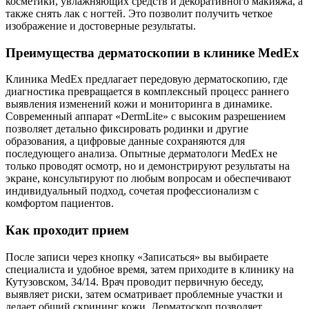
косметики, увлажняющих средств и декоративного макияжа, а
также снять лак с ногтей. Это позволит получить четкое
изображение и достоверные результаты.
Преимущества дерматоскопии в клинике MedEx
Клиника MedEx предлагает передовую дерматоскопию, где
диагностика превращается в комплексный процесс раннего
выявления изменений кожи и мониторинга в динамике.
Современный аппарат «DermLite» с высоким разрешением
позволяет детально фиксировать родинки и другие
образования, а цифровые данные сохраняются для
последующего анализа. Опытные дерматологи MedEx не
только проводят осмотр, но и демонстрируют результаты на
экране, консультируют по любым вопросам и обеспечивают
индивидуальный подход, сочетая профессионализм с
комфортом пациентов.
Как проходит прием
После записи через кнопку «Записаться» вы выбираете
специалиста и удобное время, затем приходите в клинику на
Кутузовском, 34/14. Врач проводит первичную беседу,
выявляет риски, затем осматривает проблемные участки и
делает общий скрининг кожи. Дерматоскоп позволяет