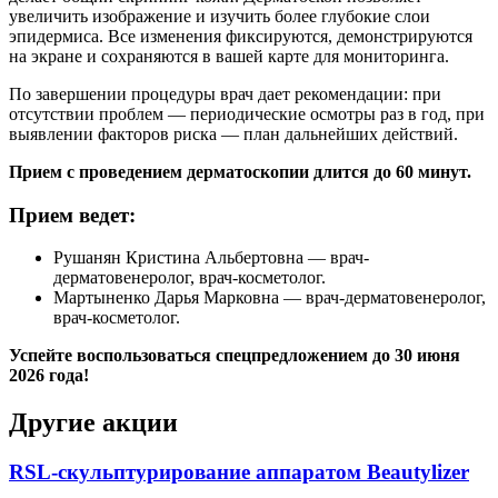
увеличить изображение и изучить более глубокие слои
эпидермиса. Все изменения фиксируются, демонстрируются
на экране и сохраняются в вашей карте для мониторинга.
По завершении процедуры врач дает рекомендации: при
отсутствии проблем — периодические осмотры раз в год, при
выявлении факторов риска — план дальнейших действий.
Прием с проведением дерматоскопии длится до 60 минут.
Прием ведет:
Рушанян Кристина Альбертовна — врач-
дерматовенеролог, врач-косметолог.
Мартыненко Дарья Марковна — врач-дерматовенеролог,
врач-косметолог.
Успейте воспользоваться спецпредложением до 30 июня
2026 года!
Другие акции
RSL-скульптурирование аппаратом Beautylizer