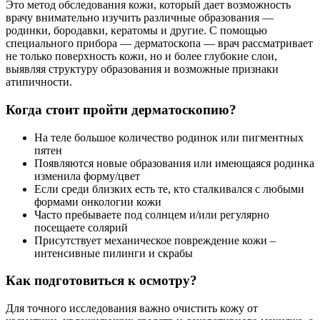
Это метод обследования кожи, который дает возможность
врачу внимательно изучить различные образования —
родинки, бородавки, кератомы и другие. С помощью
специального прибора — дерматоскопа — врач рассматривает
не только поверхность кожи, но и более глубокие слои,
выявляя структуру образования и возможные признаки
атипичности.
Когда стоит пройти дерматоскопию?
На теле большое количество родинок или пигментных
пятен
Появляются новые образования или имеющаяся родинка
изменила форму/цвет
Если среди близких есть те, кто сталкивался с любыми
формами онкологии кожи
Часто пребываете под солнцем и/или регулярно
посещаете солярий
Присутствует механическое повреждение кожи –
интенсивные пилинги и скрабы
Как подготовиться к осмотру?
Для точного исследования важно очистить кожу от