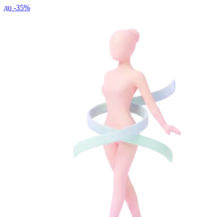
до -35%