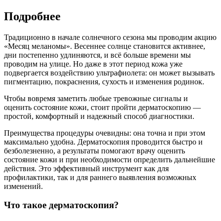
Подробнее
Традиционно в начале солнечного сезона мы проводим акцию
«Месяц меланомы». Весеннее солнце становится активнее,
дни постепенно удлиняются, и всё больше времени мы
проводим на улице. Но даже в этот период кожа уже
подвергается воздействию ультрафиолета: он может вызывать
пигментацию, покраснения, сухость и изменения родинок.
Чтобы вовремя заметить любые тревожные сигналы и
оценить состояние кожи, стоит пройти дерматоскопию —
простой, комфортный и надежный способ диагностики.
Преимущества процедуры очевидны: она точна и при этом
максимально удобна. Дерматоскопия проводится быстро и
безболезненно, а результаты помогают врачу оценить
состояние кожи и при необходимости определить дальнейшие
действия. Это эффективный инструмент как для
профилактики, так и для раннего выявления возможных
изменений.
Что такое дерматоскопия?