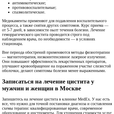
антимикотические;
противовоспалительные;
спазмолитические.
Медикаменты применяют для подавления воспалительного
процесса, а также снятия других симптомов. Курс приема —
от 5-7 дней, в зависимости оылт течения болезни. Лечение
геморрагического цистита проводится строго под
наблюдением врача, по необходимости — в условиях
стационара.
Вне периода обострений применяются методы физиотерапии
— магнитотерапия, низкоинтенсивное лазерное излучение.
Они повышают эффективность лекарственных препаратов,
улучшают кровообращение на пораженном участке слизистой
оболочки, делают симптомы болезни менее выраженными.
Записаться на лечение цистита у
мужчин и женщин в Москве
Запишитесь на лечение цистита в клинике MedEx. У нас есть
все, что нужно для точной постановки диагноза и составления
схемы терапии: квалифицированные врачи, современное
оборудование и инструменты. Для уточнения стоимости услуг