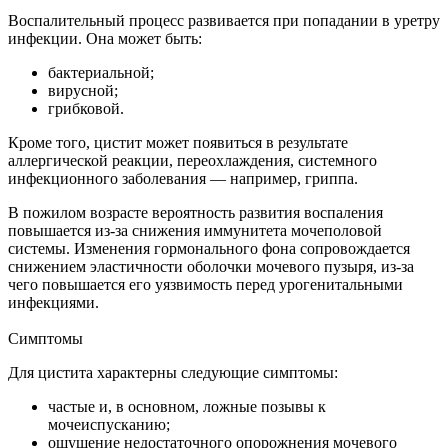
Воспалительный процесс развивается при попадании в уретру
инфекции. Она может быть:
бактериальной;
вирусной;
грибковой.
Кроме того, цистит может появиться в результате
аллергической реакции, переохлаждения, системного
инфекционного заболевания — например, гриппа.
В пожилом возрасте вероятность развития воспаления
повышается из-за снижения иммунитета мочеполовой
системы. Изменения гормонального фона сопровождается
снижением эластичности оболочки мочевого пузыря, из-за
чего повышается его уязвимость перед урогенитальными
инфекциями.
Симптомы
Для цистита характерны следующие симптомы:
частые и, в основном, ложные позывы к
мочеиспусканию;
ощущение недостаточного опорожнения мочевого