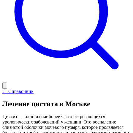
← Справочник
Лечение цистита в Москве
Цистит — одно из наиболее часто встречающихся
урологических заболеваний у женщин. Это воспаление
слизистой оболочки мочевого пузыря, которое проявляется
болью в нижней части живота и частыми ложными позывами