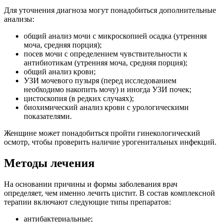
Для уточнения диагноза могут понадобиться дополнительные
анализы:
общий анализ мочи с микроскопией осадка (утренняя
моча, средняя порция);
посев мочи с определением чувствительности к
антибиотикам (утренняя моча, средняя порция);
общий анализ крови;
УЗИ мочевого пузыря (перед исследованием
необходимо накопить мочу) и иногда УЗИ почек;
цистоскопия (в редких случаях);
биохимический анализ крови с урологическими
показателями.
Женщине может понадобиться пройти гинекологический
осмотр, чтобы проверить наличие урогенитальных инфекций.
Методы лечения
На основании причины и формы заболевания врач
определяет, чем именно лечить цистит. В состав комплексной
терапии включают следующие типы препаратов:
антибактериальные;