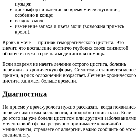
пузыря;
дискомфорт и жжение во время мочеиспускания,
особенно в конце;
осадок в моче;
изменение запаха и цвета мочи (возможна примесь
крови).
Кровь в моче — признак геморрагического цистита. Это
значит, что воспаление достигло глубоких слоев слизистой
оболочки: нужна срочная медицинская помощь.
Если вовремя не начать лечение острого цистита, болезнь
переходит в хроническую форму. Симптомы становятся менее
яркими, а риск осложнений возрастает. Лечение хронического
цистита занимает больше времени.
Диагностика
На приеме у врача-уролога нужно рассказать, когда появились
первые симптомы воспаления, и подробно описать их. Если
до этого вы уже болели циститом или другими заболеваниями
мочеполовой сферы, регулярно принимаете какие-либо
медикаменты, страдаете от аллергии, важно сообщить об этом
специалисту.