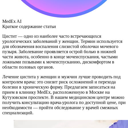
MedEx AI
Краткое содержание статьи
Цистит — одно из наиболее часто встречающихся
урологических заболеваний у женщин. Термин используется
для обозначения воспаления слизистой оболочки мочевого
пузыря. Заболевание проявляется острой болью в нижней
части живота, особенно в конце мочеиспускания, частыми
ложными позывами к мочеиспусканию, дискомфортом в
области половых органов.
Лечение цистита у женщин и мужчин лучше проводить под
контролем врача: это снизит риск осложнений и перехода
болезни в хроническую форму. Предлагаем записаться на
прием в клинику MedEx, расположенную в Москве на
Кутузовском проспекте. В нашем медицинском центре можно
получить консультацию врача-уролога по доступной цене, при
необходимости — пройти обследование у врачей смежных
специализаций.