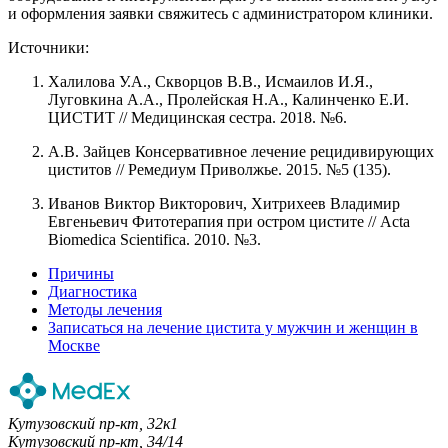
и оформления заявки свяжитесь с администратором клиники.
Источники:
Халилова У.А., Скворцов В.В., Исмаилов И.Я.,
Луговкина А.А., Пролейская Н.А., Калинченко Е.И.
ЦИСТИТ // Медицинская сестра. 2018. №6.
А.В. Зайцев Консервативное лечение рецидивирующих
циститов // Ремедиум Приволжье. 2015. №5 (135).
Иванов Виктор Викторович, Хитрихеев Владимир
Евгеньевич Фитотерапия при остром цистите // Acta
Biomedica Scientifica. 2010. №3.
Причины
Диагностика
Методы лечения
Записаться на лечение цистита у мужчин и женщин в
Москве
Кутузовский пр-кт, 32к1
Кутузовский пр-кт, 34/14