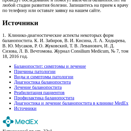
любой стадии развития болезни. Запишитесь на прием к врачу
по телефону или оставьте заявку на нашем сайте.
Источники
1. Клинико-диагностические аспекты некоторых форм
баланопостита. К. И. Забиров, В. И. Кисина, Л. А. Ходырева,
В. Ю. Мусаков, Р. О. Жуковский, Т. В. Леванович, И. Д.
Сизова, Л. В. Вечтомова. Журнал Consilium Medicum, № 7, том
18, 2016 год.
Баланопостит: симптомы и лечение
Причины патологии
Виды и симптомы патологии
Диагностика баланопостита
Лечение баланопостита
Реабилитация пациентов
Профилактика баланопостита
Диагностика и лечение баланопостита в клинике MedEx
Источники