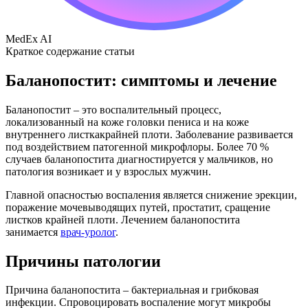
MedEx AI
Краткое содержание статьи
Баланопостит: симптомы и лечение
Баланопостит – это воспалительный процесс,
локализованный на коже головки пениса и на коже
внутреннего листкакрайней плоти. Заболевание развивается
под воздействием патогенной микрофлоры. Более 70 %
случаев баланопостита диагностируется у мальчиков, но
патология возникает и у взрослых мужчин.
Главной опасностью воспаления является снижение эрекции,
поражение мочевыводящих путей, простатит, сращение
листков крайней плоти. Лечением баланопостита
занимается
врач-уролог
.
Причины патологии
Причина баланопостита – бактериальная и грибковая
инфекции. Спровоцировать воспаление могут микробы