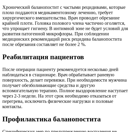
Хронический баланопостит с частыми рецидивами, которые
плохо поддаются медикаментозному лечению, требует
хирургического вмешательства. Врач проводит обрезание
крайней плоти. Головка полового члена частично оголяется,
что упрощает гигиену. В интимной зоне не будет условий для
развития патогенной микрофлоры. При соблюдении
медицинских рекомендаций риск рецидива баланопостита
после обрезания составляет не более 2 %.
Реабилитация пациентов
После операции пациенту рекомендуется несколько дней
наблюдаться в стационаре. Врач обрабатывает раневую
поверхность, делает перевязки. При необходимости мужчина
получает обезболивающие средства и другую
вспомогательную терапию. Полное выздоровление наступает
через 2-3 недели. На этот срок необходимо отказаться от
перегрева, исключить физические нагрузки и половые
контакты.
Профилактика баланопостита
Специфических мер по предупреждению воспаления не