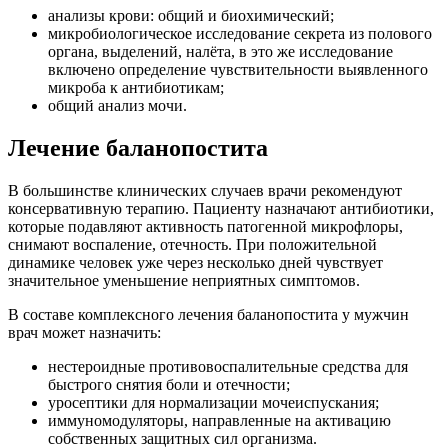
анализы крови: общий и биохимический;
микробиологическое исследование секрета из полового
органа, выделений, налёта, в это же исследование
включено определение чувствительности выявленного
микроба к антибиотикам;
общий анализ мочи.
Лечение баланопостита
В большинстве клинических случаев врачи рекомендуют
консервативную терапию. Пациенту назначают антибиотики,
которые подавляют активность патогенной микрофлоры,
снимают воспаление, отечность. При положительной
динамике человек уже через несколько дней чувствует
значительное уменьшение неприятных симптомов.
В составе комплексного лечения баланопостита у мужчин
врач может назначить:
нестероидные противовоспалительные средства для
быстрого снятия боли и отечности;
уросептики для нормализации мочеиспускания;
иммуномодуляторы, направленные на активацию
собственных защитных сил организма.