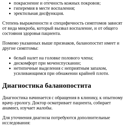
покраснение и отечность кожных покровов;
гиперемия в месте воспаления;
эректильная дисфункция.
Степень выраженности и специфичность симптомов зависят
от вида микроба, который вызвал воспаление, и от общего
состояния здоровья пациента.
Помимо указанных выше признаков, баланопостит имеет и
другие симптомы:
белый налет на головке полового члена;
дискомфорт при мочеиспускании;
нетипичные выделения с неприятным запахом,
усиливающимся при обнажении крайней плоти.
Диагностика баланопостита
Диагностика начинается с обращения в клинику, к опытному
врачу-урологу. Доктор осматривает пациента, собирает
анамнез, изучает жалобы.
Для уточнения диагноза потребуются дополнительные
исследования: