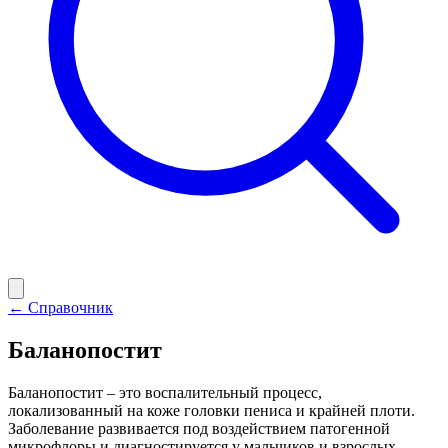
← Справочник
Баланопостит
Баланопостит – это воспалительный процесс,
локализованный на коже головки пениса и крайней плоти.
Заболевание развивается под воздействием патогенной
микрофлоры и диагностируется у мальчиков и взрослых