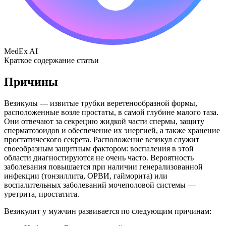
MedEx AI
Краткое содержание статьи
Причины
Везикулы — извитые трубки веретенообразной формы,
расположенные возле простаты, в самой глубине малого таза.
Они отвечают за секрецию жидкой части спермы, защиту
сперматозоидов и обеспечение их энергией, а также хранение
простатического секрета. Расположение везикул служит
своеобразным защитным фактором: воспаления в этой
области диагностируются не очень часто. Вероятность
заболевания повышается при наличии генерализованной
инфекции (тонзиллита, ОРВИ, гайморита) или
воспалительных заболеваний мочеполовой системы —
уретрита, простатита.
Везикулит у мужчин развивается по следующим причинам: