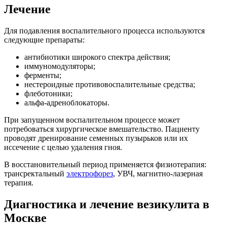
Лечение
Для подавления воспалительного процесса используются
следующие препараты:
антибиотики широкого спектра действия;
иммуномодуляторы;
ферменты;
нестероидные противовоспалительные средства;
флеботоники;
альфа-адреноблокаторы.
При запущенном воспалительном процессе может
потребоваться хирургическое вмешательство. Пациенту
проводят дренирование семенных пузырьков или их
иссечение с целью удаления гноя.
В восстановительный период применяется физиотерапия:
трансректальный
электрофорез
, УВЧ, магнитно-лазерная
терапия.
Диагностика и лечение везикулита в
Москве