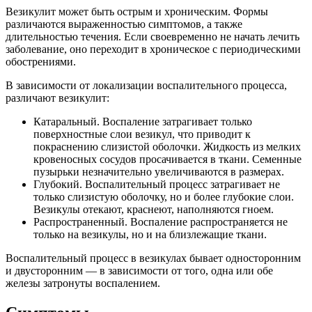
Везикулит может быть острым и хроническим. Формы
различаются выраженностью симптомов, а также
длительностью течения. Если своевременно не начать лечить
заболевание, оно переходит в хроническое с периодическими
обострениями.
В зависимости от локализации воспалительного процесса,
различают везикулит:
Катаральный. Воспаление затрагивает только
поверхностные слои везикул, что приводит к
покраснению слизистой оболочки. Жидкость из мелких
кровеносных сосудов просачивается в ткани. Семенные
пузырьки незначительно увеличиваются в размерах.
Глубокий. Воспалительный процесс затрагивает не
только слизистую оболочку, но и более глубокие слои.
Везикулы отекают, краснеют, наполняются гноем.
Распространенный. Воспаление распространяется не
только на везикулы, но и на близлежащие ткани.
Воспалительный процесс в везикулах бывает односторонним
и двусторонним — в зависимости от того, одна или обе
железы затронуты воспалением.