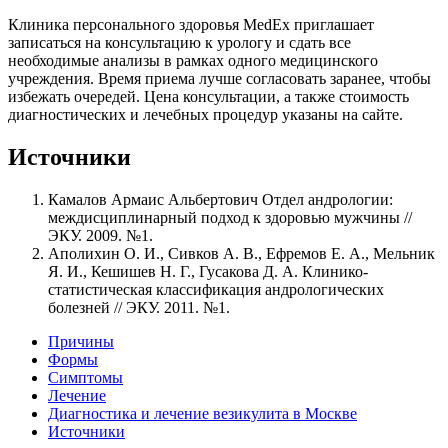
Клиника персонального здоровья MedEx приглашает
записаться на консультацию к урологу и сдать все
необходимые анализы в рамках одного медицинского
учреждения. Время приема лучше согласовать заранее, чтобы
избежать очередей. Цена консультации, а также стоимость
диагностических и лечебных процедур указаны на сайте.
Источники
Камалов Армаис Альбертович Отдел андрологии:
междисциплинарный подход к здоровью мужчины //
ЭКУ. 2009. №1.
Аполихин О. И., Сивков А. В., Ефремов Е. А., Мельник
Я. И., Кешишев Н. Г., Гусакова Д. А. Клинико-
статистическая классификация андрологических
болезней // ЭКУ. 2011. №1.
Причины
Формы
Симптомы
Лечение
Диагностика и лечение везикулита в Москве
Источники