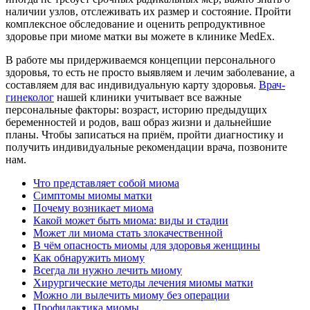
наличии узлов, отслеживать их размер и состояние. Пройти
комплексное обследование и оценить репродуктивное
здоровье при миоме матки вы можете в клинике MedEx.
В работе мы придерживаемся концепции персонального
здоровья, то есть не просто выявляем и лечим заболевание, а
составляем для вас индивидуальную карту здоровья.
Врач-
гинеколог
нашей клиники учитывает все важные
персональные факторы: возраст, историю предыдущих
беременностей и родов, ваш образ жизни и дальнейшие
планы. Чтобы записаться на приём, пройти диагностику и
получить индивидуальные рекомендации врача, позвоните
нам.
Что представляет собой миома
Симптомы миомы матки
Почему возникает миома
Какой может быть миома: виды и стадии
Может ли миома стать злокачественной
В чём опасность миомы для здоровья женщины
Как обнаружить миому
Всегда ли нужно лечить миому
Хирургические методы лечения миомы матки
Можно ли вылечить миому без операции
Профилактика миомы