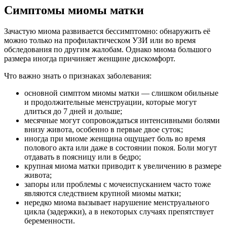
Симптомы миомы матки
Зачастую миома развивается бессимптомно: обнаружить её
можно только на профилактическом УЗИ или во время
обследования по другим жалобам. Однако миома большого
размера иногда причиняет женщине дискомфорт.
Что важно знать о признаках заболевания:
основной симптом миомы матки — слишком обильные
и продолжительные менструации, которые могут
длиться до 7 дней и дольше;
месячные могут сопровождаться интенсивными болями
внизу живота, особенно в первые двое суток;
иногда при миоме женщина ощущает боль во время
полового акта или даже в состоянии покоя. Боли могут
отдавать в поясницу или в бедро;
крупная миома матки приводит к увеличению в размере
живота;
запоры или проблемы с мочеиспусканием часто тоже
являются следствием крупной миомы матки;
нередко миома вызывает нарушение менструального
цикла (задержки), а в некоторых случаях препятствует
беременности.