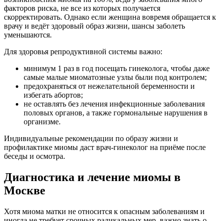
факторов риска, не все из которых получается
скорректировать. Однако если женщина вовремя обращается к
врачу и ведёт здоровый образ жизни, шансы заболеть
уменьшаются.
Для здоровья репродуктивной системы важно:
минимум 1 раз в год посещать гинеколога, чтобы даже
самые малые миоматозные узлы были под контролем;
предохраняться от нежелательной беременности и
избегать абортов;
не оставлять без лечения инфекционные заболевания
половых органов, а также гормональные нарушения в
организме.
Индивидуальные рекомендации по образу жизни и
профилактике миомы даст врач-гинеколог на приёме после
беседы и осмотра.
Диагностика и лечение миомы в
Москве
Хотя миома матки не относится к опасным заболеваниям и
иногда не требует срочных радикальных мер, важно знать о