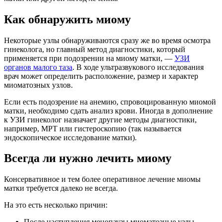
Как обнаружить миому
Некоторые узлы обнаруживаются сразу же во время осмотра
гинеколога, но главный метод диагностики, который
применяется при подозрении на миому матки, —
УЗИ
органов малого таза
. В ходе ультразвукового исследования
врач может определить расположение, размер и характер
миоматозных узлов.
Если есть подозрение на анемию, спровоцированную миомой
матки, необходимо сдать анализ крови. Иногда в дополнение
к УЗИ гинеколог назначает другие методы диагностики,
например, МРТ или гистероскопию (так называется
эндоскопическое исследование матки).
Всегда ли нужно лечить миому
Консервативное и тем более оперативное лечение миомы
матки требуется далеко не всегда.
На это есть несколько причин:
После наступления менопаузы миоматозные узлы