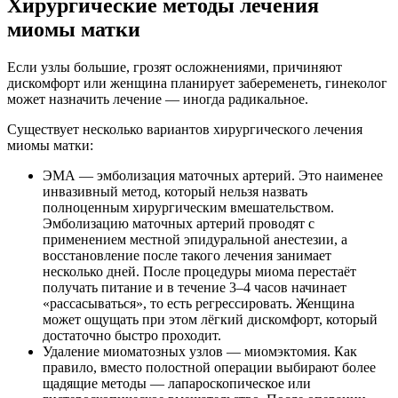
Хирургические методы лечения
миомы матки
Если узлы большие, грозят осложнениями, причиняют
дискомфорт или женщина планирует забеременеть, гинеколог
может назначить лечение — иногда радикальное.
Существует несколько вариантов хирургического лечения
миомы матки:
ЭМА — эмболизация маточных артерий. Это наименее
инвазивный метод, который нельзя назвать
полноценным хирургическим вмешательством.
Эмболизацию маточных артерий проводят с
применением местной эпидуральной анестезии, а
восстановление после такого лечения занимает
несколько дней. После процедуры миома перестаёт
получать питание и в течение 3–4 часов начинает
«рассасываться», то есть регрессировать. Женщина
может ощущать при этом лёгкий дискомфорт, который
достаточно быстро проходит.
Удаление миоматозных узлов — миомэктомия. Как
правило, вместо полостной операции выбирают более
щадящие методы — лапароскопическое или