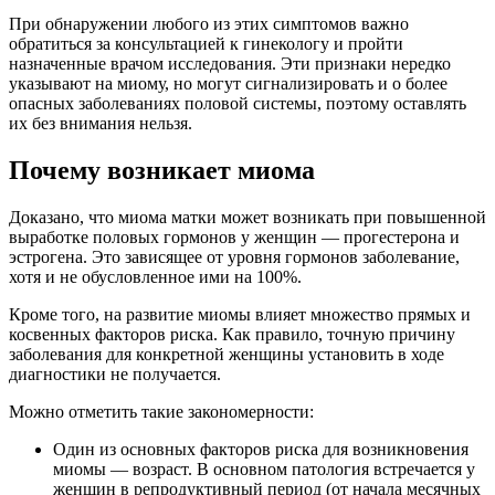
При обнаружении любого из этих симптомов важно
обратиться за консультацией к гинекологу и пройти
назначенные врачом исследования. Эти признаки нередко
указывают на миому, но могут сигнализировать и о более
опасных заболеваниях половой системы, поэтому оставлять
их без внимания нельзя.
Почему возникает миома
Доказано, что миома матки может возникать при повышенной
выработке половых гормонов у женщин — прогестерона и
эстрогена. Это зависящее от уровня гормонов заболевание,
хотя и не обусловленное ими на 100%.
Кроме того, на развитие миомы влияет множество прямых и
косвенных факторов риска. Как правило, точную причину
заболевания для конкретной женщины установить в ходе
диагностики не получается.
Можно отметить такие закономерности:
Один из основных факторов риска для возникновения
миомы — возраст. В основном патология встречается у
женщин в репродуктивный период (от начала месячных