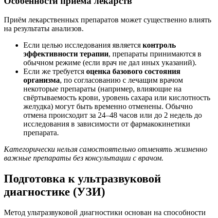
Особенности приёма лекарств
Приём лекарственных препаратов может существенно влиять
на результаты анализов.
Если целью исследования является
контроль
эффективности терапии
, препараты принимаются в
обычном режиме (если врач не дал иных указаний).
Если же требуется
оценка базового состояния
организма
, по согласованию с лечащим врачом
некоторые препараты (например, влияющие на
свёртываемость крови, уровень сахара или кислотность
желудка) могут быть временно отменены. Обычно
отмена происходит за 24–48 часов или до 2 недель до
исследования в зависимости от фармакокинетики
препарата.
Категорически нельзя самостоятельно отменять жизненно
важные препараты без консультации с врачом.
Подготовка к ультразвуковой
диагностике (УЗИ)
Метод ультразвуковой диагностики основан на способности