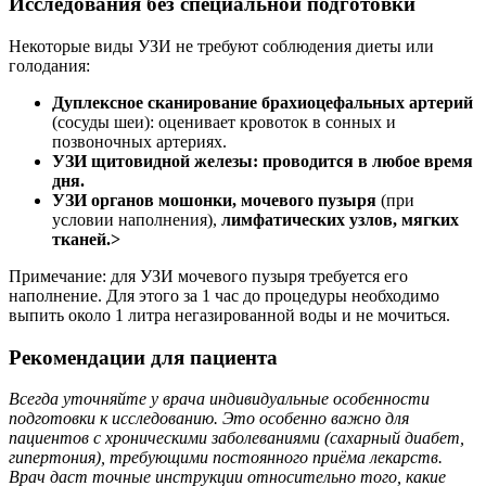
Исследования без специальной подготовки
Некоторые виды УЗИ не требуют соблюдения диеты или
голодания:
Дуплексное сканирование брахиоцефальных артерий
(сосуды шеи): оценивает кровоток в сонных и
позвоночных артериях.
УЗИ щитовидной железы:
проводится в любое время
дня.
УЗИ органов мошонки, мочевого пузыря
(при
условии наполнения),
лимфатических узлов, мягких
тканей.>
Примечание: для УЗИ мочевого пузыря требуется его
наполнение. Для этого за 1 час до процедуры необходимо
выпить около 1 литра негазированной воды и не мочиться.
Рекомендации для пациента
Всегда уточняйте у врача индивидуальные особенности
подготовки к исследованию. Это особенно важно для
пациентов с хроническими заболеваниями (сахарный диабет,
гипертония), требующими постоянного приёма лекарств.
Врач даст точные инструкции относительно того, какие