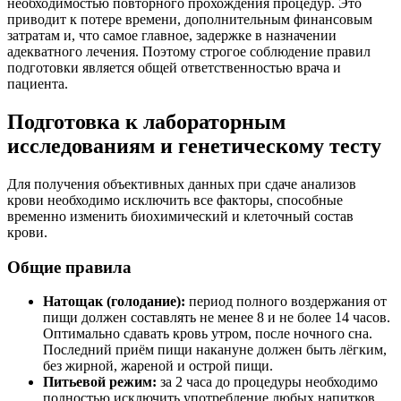
необходимостью повторного прохождения процедур. Это
приводит к потере времени, дополнительным финансовым
затратам и, что самое главное, задержке в назначении
адекватного лечения. Поэтому строгое соблюдение правил
подготовки является общей ответственностью врача и
пациента.
Подготовка к лабораторным
исследованиям и генетическому тесту
Для получения объективных данных при сдаче анализов
крови необходимо исключить все факторы, способные
временно изменить биохимический и клеточный состав
крови.
Общие правила
Натощак (голодание):
период полного воздержания от
пищи должен составлять не менее 8 и не более 14 часов.
Оптимально сдавать кровь утром, после ночного сна.
Последний приём пищи накануне должен быть лёгким,
без жирной, жареной и острой пищи.
Питьевой режим:
за 2 часа до процедуры необходимо
полностью исключить употребление любых напитков,