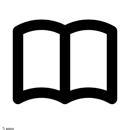
5 мин