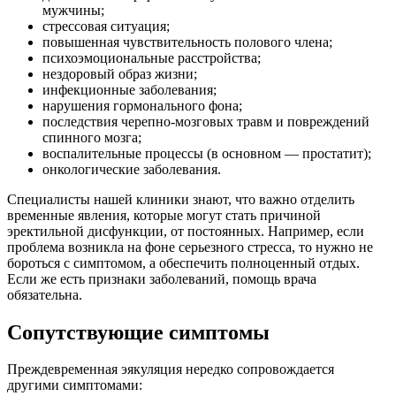
мужчины;
стрессовая ситуация;
повышенная чувствительность полового члена;
психоэмоциональные расстройства;
нездоровый образ жизни;
инфекционные заболевания;
нарушения гормонального фона;
последствия черепно-мозговых травм и повреждений
спинного мозга;
воспалительные процессы (в основном — простатит);
онкологические заболевания.
Специалисты нашей клиники знают, что важно отделить
временные явления, которые могут стать причиной
эректильной дисфункции, от постоянных. Например, если
проблема возникла на фоне серьезного стресса, то нужно не
бороться с симптомом, а обеспечить полноценный отдых.
Если же есть признаки заболеваний, помощь врача
обязательна.
Сопутствующие симптомы
Преждевременная эякуляция нередко сопровождается
другими симптомами: