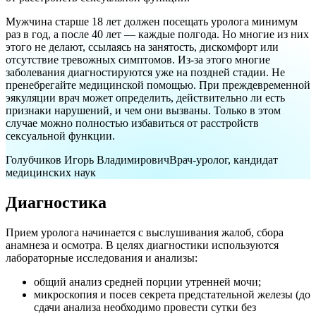
Мужчина старше 18 лет должен посещать уролога минимум
раз в год, а после 40 лет — каждые полгода. Но многие из них
этого не делают, ссылаясь на занятость, дискомфорт или
отсутствие тревожных симптомов. Из-за этого многие
заболевания диагностируются уже на поздней стадии. Не
пренебрегайте медицинской помощью. При преждевременной
эякуляции врач может определить, действительно ли есть
признаки нарушений, и чем они вызваны. Только в этом
случае можно полностью избавиться от расстройств
сексуальной функции.
Голубчиков Игорь Владимирович
Врач-уролог, кандидат
медицинских наук
Диагностика
Прием уролога начинается с выслушивания жалоб, сбора
анамнеза и осмотра. В целях диагностики используются
лабораторные исследования и анализы:
общий анализ средней порции утренней мочи;
микроскопия и посев секрета предстательной железы (до
сдачи анализа необходимо провести сутки без