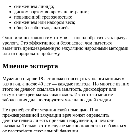
снижением либидо;
дискомфортом во время пенетрации;
повышенной тревожностью;
снижением или набором веса;
общей слабостью, апатией.
Один или несколько симптомов — повод обратиться к врачу-
урологу. Это эффективнее и безопаснее, чем пытаться
вылечить преждевременную эякуляцию народными методами
или игнорировать проблему.
Мнение эксперта
Мужчина старше 18 лет должен посещать уролога минимум
раз в год, а после 40 лет — каждые полгода. Но многие из них
этого не делают, ссылаясь на занятость, дискомфорт или
отсутствие тревожных симптомов. Из-за этого многие
заболевания диагностируются уже на поздней стадии.
Не пренебрегайте медицинской помощью. При
преждевременной эякуляции врач может определить,
действительно ли есть признаки нарушений, и чем они
вызваны. Только в этом случае можно полностью избавиться
от расстройств сексуальной функции.