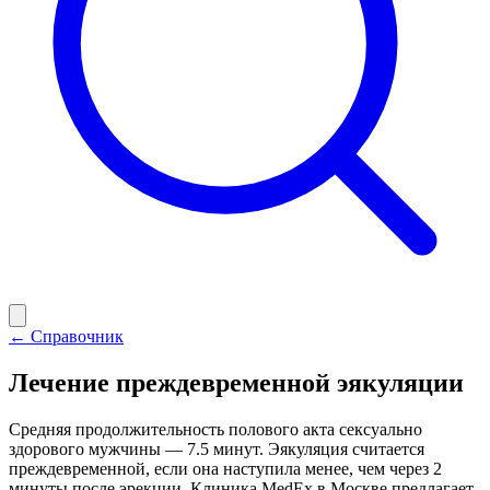
← Справочник
Лечение преждевременной эякуляции
Средняя продолжительность полового акта сексуально
здорового мужчины — 7.5 минут. Эякуляция считается
преждевременной, если она наступила менее, чем через 2
минуты после эрекции. Клиника MedEx в Москве предлагает