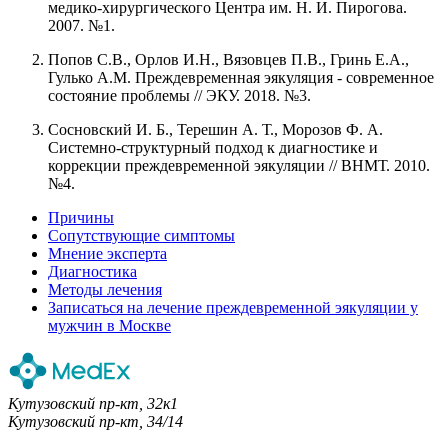
медико-хирургического Центра им. Н. И. Пирогова.
2007. №1.
Попов С.В., Орлов И.Н., Вязовцев П.В., Гринь Е.А.,
Гулько А.М. Преждевременная эякуляция - современное
состояние проблемы // ЭКУ. 2018. №3.
Сосновский И. Б., Терешин А. Т., Морозов Ф. А.
Системно-структурный подход к диагностике и
коррекции преждевременной эякуляции // ВНМТ. 2010.
№4.
Причины
Сопутствующие симптомы
Мнение эксперта
Диагностика
Методы лечения
Записаться на лечение преждевременной эякуляции у
мужчин в Москве
Кутузовский пр-кт, 32к1
Кутузовский пр-кт, 34/14