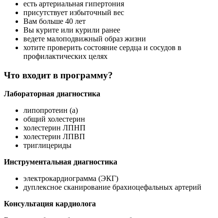
есть артериальная гипертония
присутствует избыточный вес
Вам больше 40 лет
Вы курите или курили ранее
ведете малоподвижный образ жизни
хотите проверить состояние сердца и сосудов в
профилактических целях
Что входит в программу?
Лабораторная диагностика
липопротеин (а)
общий холестерин
холестерин ЛПНП
холестерин ЛПВП
триглицериды
Инструментальная диагностика
электрокардиограмма (ЭКГ)
дуплексное сканирование брахиоцефальных артерий
Консультация кардиолога