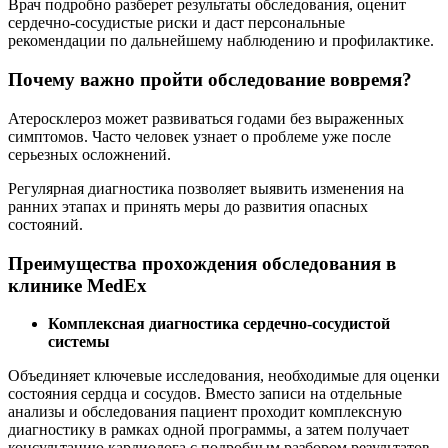
Врач подробно разберет результаты обследования, оценит
сердечно-сосудистые риски и даст персональные
рекомендации по дальнейшему наблюдению и профилактике.
Почему важно пройти обследование вовремя?
Атеросклероз может развиваться годами без выраженных
симптомов. Часто человек узнает о проблеме уже после
серьезных осложнений.
Регулярная диагностика позволяет выявить изменения на
ранних этапах и принять меры до развития опасных
состояний.
Преимущества прохождения обследования в
клинике MedEx
Комплексная диагностика сердечно-сосудистой
системы
Объединяет ключевые исследования, необходимые для оценки
состояния сердца и сосудов. Вместо записи на отдельные
анализы и обследования пациент проходит комплексную
диагностику в рамках одной программы, а затем получает
консультацию кардиолога с подробным разбором результатов.