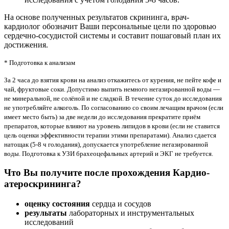
На основе полученных результатов скрининга, врач-
кардиолог обозначит Ваши персональные цели по здоровью
сердечно-сосудистой системы и составит пошаговый план их
достижения.
* Подготовка к анализам
За 2 часа до взятия крови на анализ откажитесь от курения, не пейте кофе и
чай, фруктовые соки. Допустимо выпить немного негазированной воды —
не минеральной, не солёной и не сладкой. В течение суток до исследования
не употребляйте алкоголь. По согласованию со своим лечащим врачом (если
имеет место быть) за две недели до исследования прекратите приём
препаратов, которые влияют на уровень липидов в крови (если не ставится
цель оценки эффективности терапии этими препаратами). Анализ сдается
натощак (5-8 ч голодания), допускается употребление негазированной
воды. Подготовка к УЗИ брахеоцефальных артерий и ЭКГ не требуется.
Что Вы получите после прохождения Кардио-
атероскрининга?
оценку состояния
сердца и сосудов
результаты
лабораторных и инструментальных
исследований