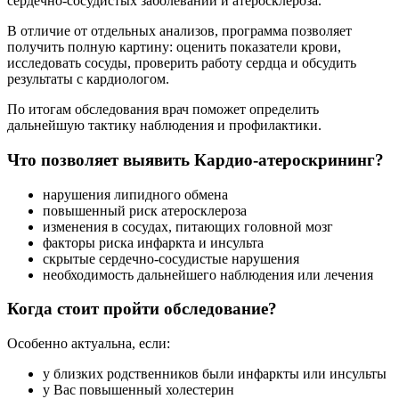
сердечно-сосудистых заболеваний и атеросклероза.
В отличие от отдельных анализов, программа позволяет
получить полную картину: оценить показатели крови,
исследовать сосуды, проверить работу сердца и обсудить
результаты с кардиологом.
По итогам обследования врач поможет определить
дальнейшую тактику наблюдения и профилактики.
Что позволяет выявить Кардио-атероскрининг?
нарушения липидного обмена
повышенный риск атеросклероза
изменения в сосудах, питающих головной мозг
факторы риска инфаркта и инсульта
скрытые сердечно-сосудистые нарушения
необходимость дальнейшего наблюдения или лечения
Когда стоит пройти обследование?
Особенно актуальна, если:
у близких родственников были инфаркты или инсульты
у Вас повышенный холестерин