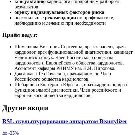
консультацию
кардиолога с подробным разбором
результатов
оценку индивидуальных факторов риска
персональные
рекомендации
по профилактике,
наблюдению и лечению при необходимости
Приём ведут:
Шеменкова Виктория Сергеевна, врач-терапевт, врач-
кардиолог, врач функциональной диагностики, кандидат
медицинских наук. Член Российского общества
кардиологов и Европейского общества кардиологов.
Ассистент кафедры РНИМУ им. Н.И. Пирогова.
Джгаркава Теа Гочаевна, врач-кардиолог. Член
Российского общества кардиологов.
Шебаршова Екатерина Юрьевна, врач-кардиолог, врач
функциональной диагностики. Член российского и
европейского общества кардиологов.
Другие акции
RSL-скульптурирование аппаратом Beautylizer
до -35%