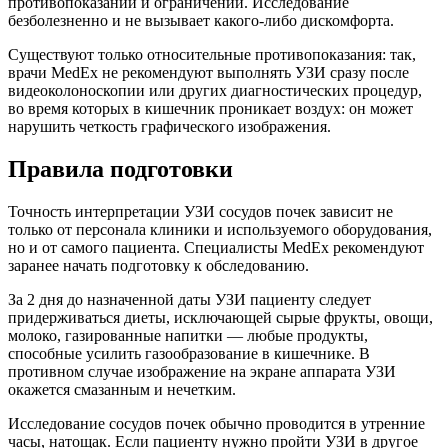
противопоказаний и ограничений. Исследование
безболезненно и не вызывает какого-либо дискомфорта.
Существуют только относительные противопоказания: так,
врачи MedEx не рекомендуют выполнять УЗИ сразу после
видеоколоноскопии или других диагностических процедур,
во время которых в кишечник проникает воздух: он может
нарушить четкость графического изображения.
Правила подготовки
Точность интерпретации УЗИ сосудов почек зависит не
только от персонала клиники и используемого оборудования,
но и от самого пациента. Специалисты MedEx рекомендуют
заранее начать подготовку к обследованию.
За 2 дня до назначенной даты УЗИ пациенту следует
придерживаться диеты, исключающей сырые фрукты, овощи,
молоко, газированные напитки — любые продукты,
способные усилить газообразование в кишечнике. В
противном случае изображение на экране аппарата УЗИ
окажется смазанным и нечетким.
Исследование сосудов почек обычно проводится в утренние
часы, натощак. Если пациенту нужно пройти УЗИ в другое