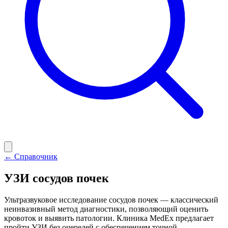
← Справочник
УЗИ сосудов почек
Ультразвуковое исследование сосудов почек — классический
неинвазивный метод диагностики, позволяющий оценить
кровоток и выявить патологии. Клиника MedEx предлагает
пройти УЗИ без очередей с обеспечением точной