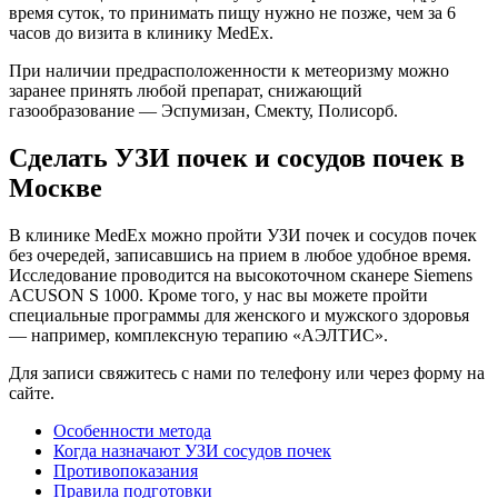
время суток, то принимать пищу нужно не позже, чем за 6
часов до визита в клинику MedEx.
При наличии предрасположенности к метеоризму можно
заранее принять любой препарат, снижающий
газообразование — Эспумизан, Смекту, Полисорб.
Сделать УЗИ почек и сосудов почек в
Москве
В клинике MedEx можно пройти УЗИ почек и сосудов почек
без очередей, записавшись на прием в любое удобное время.
Исследование проводится на высокоточном сканере Siemens
ACUSON S 1000. Кроме того, у нас вы можете пройти
специальные программы для женского и мужского здоровья
— например, комплексную терапию «АЭЛТИС».
Для записи свяжитесь с нами по телефону или через форму на
сайте.
Особенности метода
Когда назначают УЗИ сосудов почек
Противопоказания
Правила подготовки