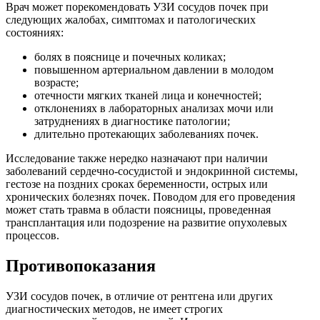
Врач может порекомендовать УЗИ сосудов почек при
следующих жалобах, симптомах и патологических
состояниях:
болях в пояснице и почечных коликах;
повышенном артериальном давлении в молодом
возрасте;
отечности мягких тканей лица и конечностей;
отклонениях в лабораторных анализах мочи или
затруднениях в диагностике патологии;
длительно протекающих заболеваниях почек.
Исследование также нередко назначают при наличии
заболеваний сердечно-сосудистой и эндокринной системы,
гестозе на поздних сроках беременности, острых или
хронических болезнях почек. Поводом для его проведения
может стать травма в области поясницы, проведенная
трансплантация или подозрение на развитие опухолевых
процессов.
Противопоказания
УЗИ сосудов почек, в отличие от рентгена или других
диагностических методов, не имеет строгих