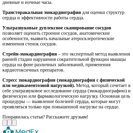
дневные и ночные часы.
Трансторакальная эхокардиография
для оценки структур
сердца и эффективности работы сердца.
Ультразвуковые дуплексное сканирование сосудов
позволяет оценить строение сосудов, анатомические
особенности, выявить начальные атеросклеротические
изменения стенок сосудов.
Стрейн-эхокардиография
– это экспертный метод выявления
ранней стадии нарушения сократительной функции мышцы
сердца на фоне различных заболеваний, применения
кардиотоксичных препаратов.
Стресс эхокардиография (эхокардиография с физической
или медикаментозной нагрузкой).
Метод, который сочетает в
себе ультразвуковое исследование сердца (эхокардиографию) и
физическую или фармакологическую нагрузку. Основная цель
процедуры — выявление болезней сердца, которые могут
проявляться только при повышенной нагрузке на сердце.
Понравилась статья? Расскажите друзьям!