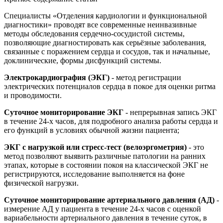
Специалисты «Отделения кардиологии и функциональной
диагностики» проводят все современные неинвазивные
методы обследования сердечно-сосудистой системы,
позволяющие диагностировать как серьёзные заболевания,
связанные с поражением сердца и сосудов, так и начальные,
доклинические, формы дисфункций системы.
Электрокардиография (ЭКГ)
- метод регистрации
электрических потенциалов сердца в покое для оценки ритма
и проводимости.
Суточное мониторирование ЭКГ
- непрерывная запись ЭКГ
в течение 24-х часов, для подробного анализа работы сердца и
его функций в условиях обычной жизни пациента;
ЭКГ с нагрузкой или стресс-тест (велоэргометрия)
- это
метод позволяют выявить различные патологии на ранних
этапах, которые в состоянии покоя на классической ЭКГ не
регистрируются, исследование выполняется на фоне
физической нагрузки.
Суточное мониторирование артериального давления (АД)
-
измерение АД у пациента в течение 24-х часов с оценкой
вариабельности артериального давления в течение суток, в