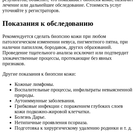
лечение или дальнейшее обследование. Стоимость услуг
уточняйте у регистраторов.
Показания к обследованию
Рекомендуется сделать биопсию кожи при любом
патологическом изменении невуса, пигментного пятна, при
наличии папиллом, бородавок, других образований.
Проведение тщательного анализа исключит или подтвердит
злокачественные процессы, протекающие без явных
признаков.
Другие показания к биопсии кожи:
Кожные лимфомы.
Воспалительные процессы, инфильтраты невыясненной
природы.
Аутоиммунные заболевания.
Грибковые инфекции с поражением глубоких слоев
кожи подкожно-жировой клетчатки.
Болезнь Дарье.
Нетипичные проявления псориаза.
Подготовка к хирургическому удалению родинки и т. д.