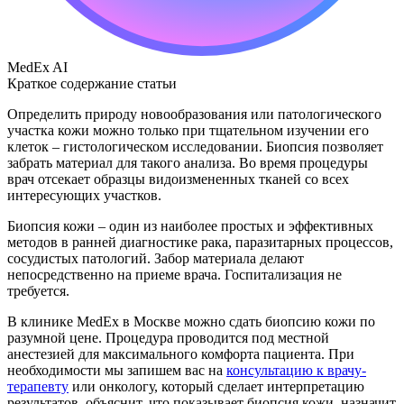
MedEx AI
Краткое содержание статьи
Определить природу новообразования или патологического
участка кожи можно только при тщательном изучении его
клеток – гистологическом исследовании. Биопсия позволяет
забрать материал для такого анализа. Во время процедуры
врач отсекает образцы видоизмененных тканей со всех
интересующих участков.
Биопсия кожи – один из наиболее простых и эффективных
методов в ранней диагностике рака, паразитарных процессов,
сосудистых патологий. Забор материала делают
непосредственно на приеме врача. Госпитализация не
требуется.
В клинике MedEx в Москве можно сдать биопсию кожи по
разумной цене. Процедура проводится под местной
анестезией для максимального комфорта пациента. При
необходимости мы запишем вас на
консультацию к врачу-
терапевту
или онкологу, который сделает интерпретацию
результатов, объяснит, что показывает биопсия кожи, назначит