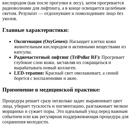
кислородом (как после прогулки в лесу), затем прогревается
радиоволнами для лифтинга, а в конце освещается целебным
светом. Результат — отдохнувшее и помолодевшее лицо без
уколов.
Главные характеристики:
Оксигенация (OxyGeneo):
Насыщает клетки кожи
живительным кислородом и активными веществами из
капсулы.
Радиочастотный лифтинг (TriPollar RF):
Прогревает
глубокие слои кожи, заставляя их сокращаться и
вырабатывать новый коллаген.
LED-терапия:
Красный свет омолаживает, а синий
борется с воспалениями и акне.
Применение в медицинской практике:
Процедура решает сразу несколько задач: выравнивает цвет
лица, убирает тусклость и пигментацию, разглаживает мелкие
морщинки и сужает поры. Это идеальный уход перед важным
событием или как регулярная поддерживающая процедура для
сохранения молодости.