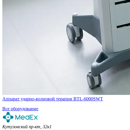
Аппарат ударно-волновой терапии BTL-6000SWT
Все оборудование
Кутузовский пр-кт, 32к1