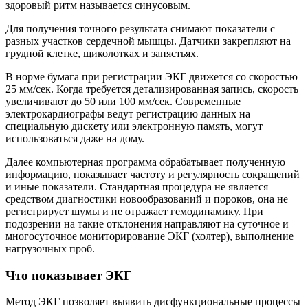
здоровый ритм называется синусовым.
Для получения точного результата снимают показатели с
разных участков сердечной мышцы. Датчики закрепляют на
грудной клетке, щиколотках и запястьях.
В норме бумага при регистрации ЭКГ движется со скоростью
25 мм/сек. Когда требуется детализированная запись, скорость
увеличивают до 50 или 100 мм/сек. Современные
электрокардиографы ведут регистрацию данных на
специальную дискету или электронную память, могут
использоваться даже на дому.
Далее компьютерная программа обрабатывает полученную
информацию, показывает частоту и регулярность сокращений
и иные показатели. Стандартная процедура не является
средством диагностики новообразований и пороков, она не
регистрирует шумы и не отражает гемодинамику. При
подозрении на такие отклонения направляют на суточное и
многосуточное мониторирование ЭКГ (холтер), выполнение
нагрузочных проб.
Что показывает ЭКГ
Метод ЭКГ позволяет выявить дисфункциональные процессы