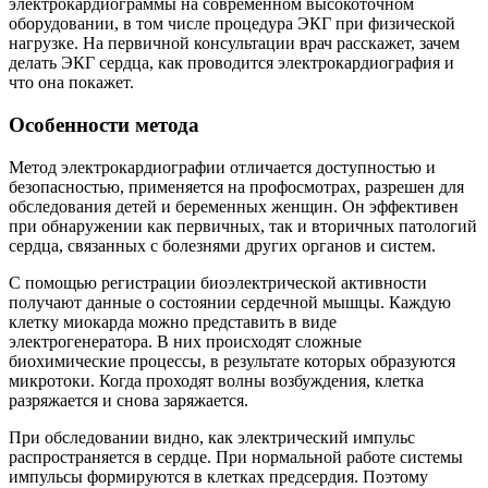
электрокардиограммы на современном высокоточном
оборудовании, в том числе процедура ЭКГ при физической
нагрузке. На первичной консультации врач расскажет, зачем
делать ЭКГ сердца, как проводится электрокардиография и
что она покажет.
Особенности метода
Метод электрокардиографии отличается доступностью и
безопасностью, применяется на профосмотрах, разрешен для
обследования детей и беременных женщин. Он эффективен
при обнаружении как первичных, так и вторичных патологий
сердца, связанных с болезнями других органов и систем.
С помощью регистрации биоэлектрической активности
получают данные о состоянии сердечной мышцы. Каждую
клетку миокарда можно представить в виде
электрогенератора. В них происходят сложные
биохимические процессы, в результате которых образуются
микротоки. Когда проходят волны возбуждения, клетка
разряжается и снова заряжается.
При обследовании видно, как электрический импульс
распространяется в сердце. При нормальной работе системы
импульсы формируются в клетках предсердия. Поэтому