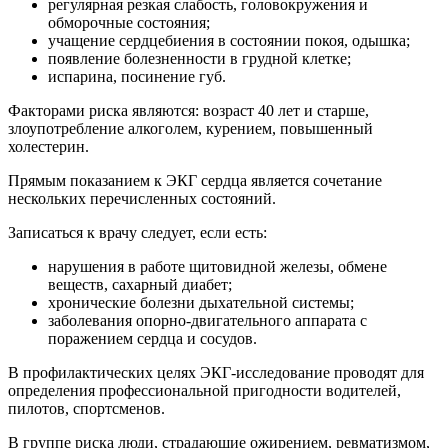
регулярная резкая слабость, головокружения и
обморочные состояния;
учащение сердцебиения в состоянии покоя, одышка;
появление болезненности в грудной клетке;
испарина, посинение губ.
Факторами риска являются: возраст 40 лет и старше,
злоупотребление алкоголем, курением, повышенный
холестерин.
Прямым показанием к ЭКГ сердца является сочетание
нескольких перечисленных состояний.
Записаться к врачу следует, если есть:
нарушения в работе щитовидной железы, обмене
веществ, сахарный диабет;
хронические болезни дыхательной системы;
заболевания опорно-двигательного аппарата с
поражением сердца и сосудов.
В профилактических целях ЭКГ-исследование проводят для
определения профессиональной пригодности водителей,
пилотов, спортсменов.
В группе риска люди, страдающие ожирением, ревматизмом,