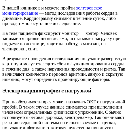
В нашей клинике вы можете пройти
холтеровское
мониторирование
— метод исследования работы сердца в
динамике. Кардиограмму снимают в течение суток, либо
проводят многосуточное исследование.
На теле пациента фиксируют монитор — холтер. Человек
занимается привычными делами, испытывает нагрузку при
подъеме по лестнице, ходит на работу, в магазин, на
тренировки, спит.
В результате проведения исследования получают развернутую
картину и могут отследить сбои в функционировании сердца
в течение дня, а также нарушения проводимости и ритма. Так
вычисляют количество периодов аритмии, явную и скрытую
ишемию, могут определить провоцирующие факторы.
Электрокардиография с нагрузкой
При необходимости врач может назначить ЭКГ с нагрузочной
пробой. В таком случае данные снимаются при выполнении
человеком определенных физических упражнений. Обычно
используется беговая дорожка, велотренажер. Так оценивают
реакцию сердечной системы на испытываемые нагрузки,
получают информацию, которая недоступна при других