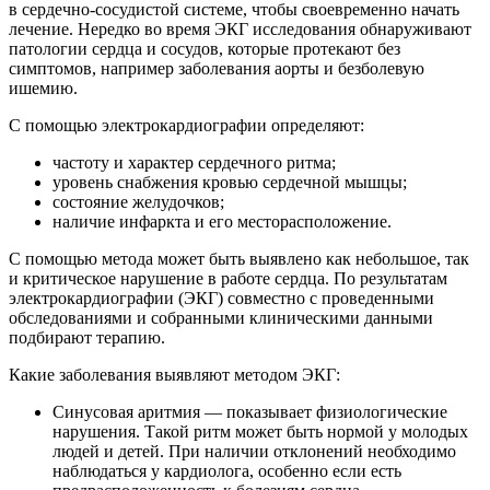
в сердечно-сосудистой системе, чтобы своевременно начать
лечение. Нередко во время ЭКГ исследования обнаруживают
патологии сердца и сосудов, которые протекают без
симптомов, например заболевания аорты и безболевую
ишемию.
С помощью электрокардиографии определяют:
частоту и характер сердечного ритма;
уровень снабжения кровью сердечной мышцы;
состояние желудочков;
наличие инфаркта и его месторасположение.
С помощью метода может быть выявлено как небольшое, так
и критическое нарушение в работе сердца. По результатам
электрокардиографии (ЭКГ) совместно с проведенными
обследованиями и собранными клиническими данными
подбирают терапию.
Какие заболевания выявляют методом ЭКГ:
Синусовая аритмия — показывает физиологические
нарушения. Такой ритм может быть нормой у молодых
людей и детей. При наличии отклонений необходимо
наблюдаться у кардиолога, особенно если есть