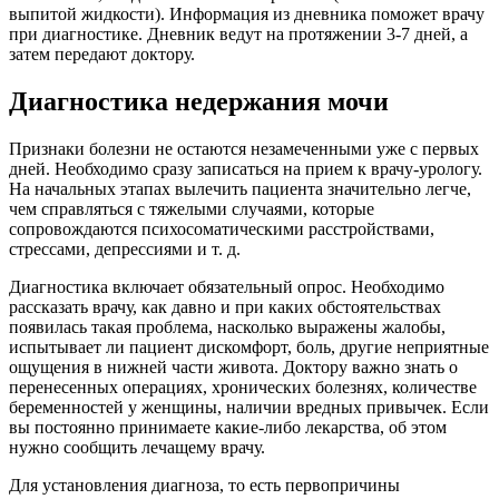
выпитой жидкости). Информация из дневника поможет врачу
при диагностике. Дневник ведут на протяжении 3-7 дней, а
затем передают доктору.
Диагностика недержания мочи
Признаки болезни не остаются незамеченными уже с первых
дней. Необходимо сразу записаться на прием к врачу-урологу.
На начальных этапах вылечить пациента значительно легче,
чем справляться с тяжелыми случаями, которые
сопровождаются психосоматическими расстройствами,
стрессами, депрессиями и т. д.
Диагностика включает обязательный опрос. Необходимо
рассказать врачу, как давно и при каких обстоятельствах
появилась такая проблема, насколько выражены жалобы,
испытывает ли пациент дискомфорт, боль, другие неприятные
ощущения в нижней части живота. Доктору важно знать о
перенесенных операциях, хронических болезнях, количестве
беременностей у женщины, наличии вредных привычек. Если
вы постоянно принимаете какие-либо лекарства, об этом
нужно сообщить лечащему врачу.
Для установления диагноза, то есть первопричины