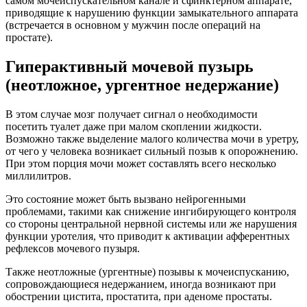
самом мочеиспускательном канале и сфинктерном аппарате,
приводящие к нарушению функции замыкательного аппарата
(встречается в основном у мужчин после операций на
простате).
Гиперактивный мочевой пузырь
(неотложное, ургентное недержание)
В этом случае мозг получает сигнал о необходимости
посетить туалет даже при малом скоплении жидкости.
Возможно также выделение малого количества мочи в уретру,
от чего у человека возникает сильный позыв к опорожнению.
При этом порция мочи может составлять всего несколько
миллилитров.
Это состояние может быть вызвано нейрогенными
проблемами, такими как снижение ингибирующего контроля
со стороны центральной нервной системы или же нарушения
функции уротелия, что приводит к активации афферентных
рефлексов мочевого пузыря.
Также неотложные (ургентные) позывы к мочеиспусканию,
сопровождающиеся недержанием, иногда возникают при
обострении цистита, простатита, при аденоме простаты.