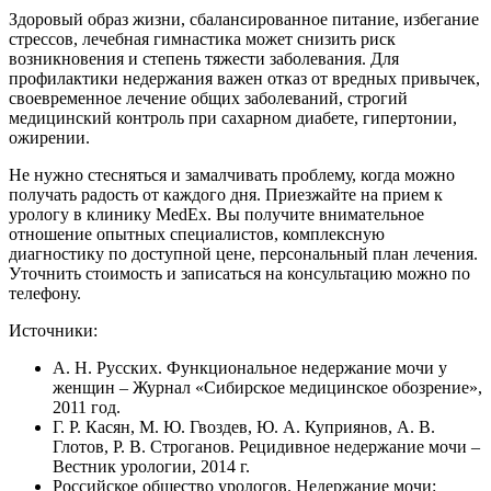
Здоровый образ жизни, сбалансированное питание, избегание
стрессов, лечебная гимнастика может снизить риск
возникновения и степень тяжести заболевания. Для
профилактики недержания важен отказ от вредных привычек,
своевременное лечение общих заболеваний, строгий
медицинский контроль при сахарном диабете, гипертонии,
ожирении.
Не нужно стесняться и замалчивать проблему, когда можно
получать радость от каждого дня. Приезжайте на прием к
урологу в клинику MedEx. Вы получите внимательное
отношение опытных специалистов, комплексную
диагностику по доступной цене, персональный план лечения.
Уточнить стоимость и записаться на консультацию можно по
телефону.
Источники:
А. Н. Русских. Функциональное недержание мочи у
женщин – Журнал «Сибирское медицинское обозрение»,
2011 год.
Г. Р. Касян, М. Ю. Гвоздев, Ю. А. Куприянов, А. В.
Глотов, Р. В. Строганов. Рецидивное недержание мочи –
Вестник урологии, 2014 г.
Российское общество урологов. Недержание мочи: