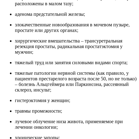
расположены в малом тазу;
аденома предстательной железы;
злокачественные новообразования в мочевом пузыре,
простате или других органах;
хирургические вмешательства – трансуретральная
резекция простаты, радикальная простатэктомия у
мужчин;
тяжелый труд или занятия силовыми видами спорта;
тяжелые патологии нервной системы (как правило, у
пациентов престарелого возраста после 50, но не только)
– болезнь Альцгеймера или Паркинсона, рассеянный
склероз, инсульт;
гистерэктомия у женщин;
травмы промежности;
лучевое облучение низа живота, применяемое при
лечении онкологии;
хронические запоры;