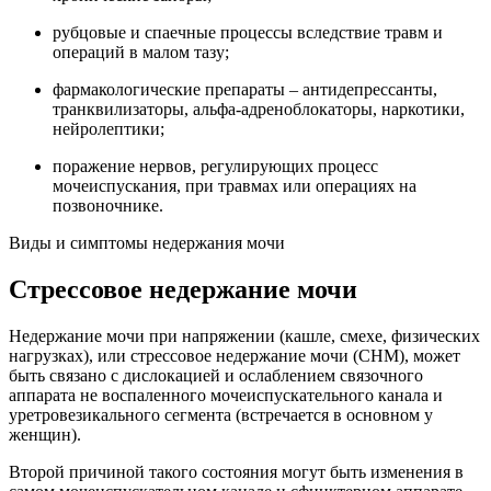
рубцовые и спаечные процессы вследствие травм и
операций в малом тазу;
фармакологические препараты – антидепрессанты,
транквилизаторы, альфа-адреноблокаторы, наркотики,
нейролептики;
поражение нервов, регулирующих процесс
мочеиспускания, при травмах или операциях на
позвоночнике.
Виды и симптомы недержания мочи
Стрессовое недержание мочи
Недержание мочи при напряжении (кашле, смехе, физических
нагрузках), или стрессовое недержание мочи (СНМ), может
быть связано с дислокацией и ослаблением связочного
аппарата не воспаленного мочеиспускательного канала и
уретровезикального сегмента (встречается в основном у
женщин).
Второй причиной такого состояния могут быть изменения в