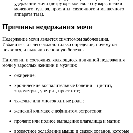
удержании мочи (детрузора мочевого пузыря, шейки
мочевого пузыря, простаты, связочного и мышечного
аппарата таза).
Причины недержания мочи
Недержание мочи является симптомом заболевания.
Избавиться от него можно только определив, почему он
появился, и вылечив основную болезнь.
Патологии и состояния, являющиеся причиной недержания
мочи у взрослых женщин и мужчин:
ожирение;
хронические воспалительные болезни – цистит,
эндометрит, уретрит, простатит;
тяжелые или многократные роды;
женский климакс с дефицитом эстрогенов;
пролапс или полное выпадение влагалища и матки;
возрастное ослабление мышц и связок органов, которые