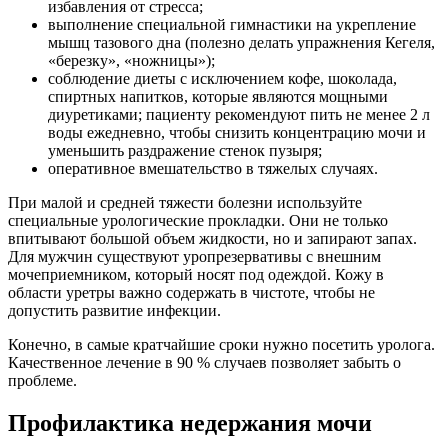
избавления от стресса;
выполнение специальной гимнастики на укрепление
мышц тазового дна (полезно делать упражнения Кегеля,
«березку», «ножницы»);
соблюдение диеты с исключением кофе, шоколада,
спиртных напитков, которые являются мощными
диуретиками; пациенту рекомендуют пить не менее 2 л
воды ежедневно, чтобы снизить концентрацию мочи и
уменьшить раздражение стенок пузыря;
оперативное вмешательство в тяжелых случаях.
При малой и средней тяжести болезни используйте
специальные урологические прокладки. Они не только
впитывают большой объем жидкости, но и запирают запах.
Для мужчин существуют уропрезервативы с внешним
мочеприемником, который носят под одеждой. Кожу в
области уретры важно содержать в чистоте, чтобы не
допустить развитие инфекции.
Конечно, в самые кратчайшие сроки нужно посетить уролога.
Качественное лечение в 90 % случаев позволяет забыть о
проблеме.
Профилактика недержания мочи