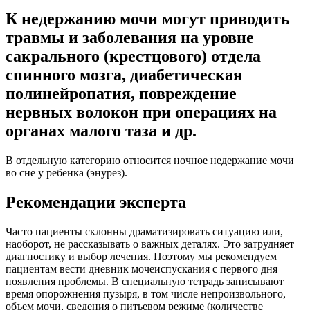
К недержанию мочи могут приводить
травмы и заболевания на уровне
сакрального (крестцового) отдела
спинного мозга, диабетическая
полинейропатия, повреждение
нервных волокон при операциях на
органах малого таза и др.
В отдельную категорию относится ночное недержание мочи
во сне у ребенка (энурез).
Рекомендации эксперта
Часто пациенты склонны драматизировать ситуацию или,
наоборот, не рассказывать о важных деталях. Это затрудняет
диагностику и выбор лечения. Поэтому мы рекомендуем
пациентам вести дневник мочеиспускания с первого дня
появления проблемы. В специальную тетрадь записывают
время опорожнения пузыря, в том числе непроизвольного,
объем мочи, сведения о питьевом режиме (количестве