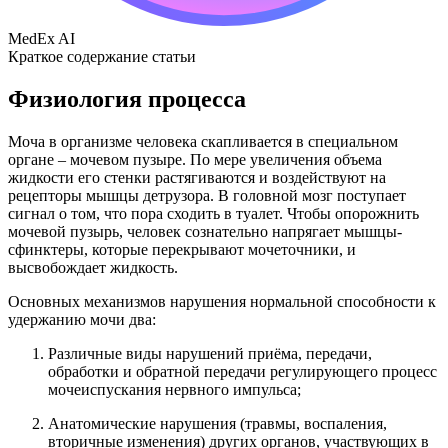
MedEx AI
Краткое содержание статьи
Физиология процесса
Моча в организме человека скапливается в специальном
органе – мочевом пузыре. По мере увеличения объема
жидкости его стенки растягиваются и воздействуют на
рецепторы мышцы детрузора. В головной мозг поступает
сигнал о том, что пора сходить в туалет. Чтобы опорожнить
мочевой пузырь, человек сознательно напрягает мышцы-
сфинктеры, которые перекрывают мочеточники, и
высвобождает жидкость.
Основных механизмов нарушения нормальной способности к
удержанию мочи два:
Различные виды нарушений приёма, передачи,
обработки и обратной передачи регулирующего процесс
мочеиспускания нервного импульса;
Анатомические нарушения (травмы, воспаления,
вторичные изменения) других органов, участвующих в