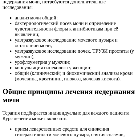
недержания мочи, потребуются дополнительные
исследования:
анализ мочи общий;
бактериологический посев мочи и определение
чувствительности флоры к антибиотикам при её
выявлении;
ультразвуковое исследование мочевого пузыря и
остаточной мочи;
ультразвуковое исследование почек, ТРУЗИ простаты (у
мужчин);
урофлоуметрия у мужчин;
консультация гинеколога у женщин;
общий (клинический) и биохимический анализы крови
(мочевина, креатинин, глюкоза, мочевая кислота).
Общие принципы лечения недержания
мочи
Терапия подбирается индивидуально для каждого пациента.
Курс лечения может включать:
прием лекарственных средств для снижения
гиперактивности мочевого пузыря, снятия спазмов,