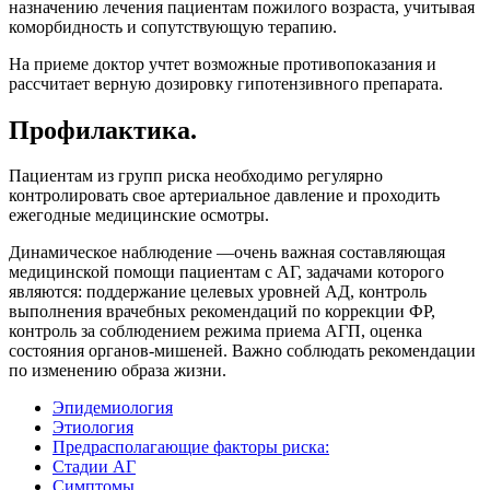
назначению лечения пациентам пожилого возраста, учитывая
коморбидность и сопутствующую терапию.
На приеме доктор учтет возможные противопоказания и
рассчитает верную дозировку гипотензивного препарата.
Профилактика.
Пациентам из групп риска необходимо регулярно
контролировать свое артериальное давление и проходить
ежегодные медицинские осмотры.
Динамическое наблюдение —очень важная составляющая
медицинской помощи пациентам с АГ, задачами которого
являются: поддержание целевых уровней АД, контроль
выполнения врачебных рекомендаций по коррекции ФР,
контроль за соблюдением режима приема АГП, оценка
состояния органов-мишеней. Важно соблюдать рекомендации
по изменению образа жизни.
Эпидемиология
Этиология
Предрасполагающие факторы риска:
Стадии АГ
Симптомы