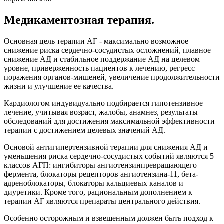
Медикаментозная терапия.
Основная цель терапии АГ - максимально возможное
снижение риска сердечно-сосудистых осложнений, плавное
снижение АД и стабильное поддержание АД на целевом
уровне, приверженность пациентов к лечению, регресс
поражения органов-мишеней, увеличение продолжительности
жизни и улучшение ее качества.
Кардиологом индувидуально подбирается гипотензивное
лечение, учитывая возраст, жалобы, анамнез, результаты
обследований для достижения максимальной эффективности
терапии с достижением целевых значений АД.
Основой антигипертензивной терапии для снижения АД и
уменьшения риска сердечно-сосудистых событий являются 5
классов АГП: ингибиторы ангиотензинпревращающего
фермента, блокаторы рецепторов ангиотензина-11, бета-
адреноблокаторы, блокаторы кальциевых каналов и
диуретики. Кроме того, рациональным дополнением к
терапии АГ являются препараты центрального действия.
Особенно осторожным и взвешенным должен быть подход к