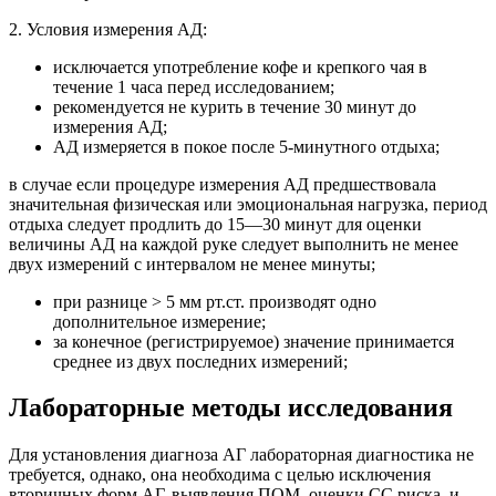
2. Условия измерения АД:
исключается употребление кофе и крепкого чая в
течение 1 часа перед исследованием;
рекомендуется не курить в течение 30 минут до
измерения АД;
АД измеряется в покое после 5-минутного отдыха;
в случае если процедуре измерения АД предшествовала
значительная физическая или эмоциональная нагрузка, период
отдыха следует продлить до 15—30 минут для оценки
величины АД на каждой руке следует выполнить не менее
двух измерений с интервалом не менее минуты;
при разнице > 5 мм рт.ст. производят одно
дополнительное измерение;
за конечное (регистрируемое) значение принимается
среднее из двух последних измерений;
Лабораторные методы исследования
Для установления диагноза АГ лабораторная диагностика не
требуется, однако, она необходима с целью исключения
вторичных форм АГ, выявления ПОМ, оценки СС риска, и