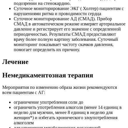
подозрении на стенокардию.
Суточное мониторирование ЭКГ ( Холтер) пациентам с
нарушениями ритма и проводимости сердца
Суточное мониторирование АД (СМАД). Прибор
СМАД в автоматическом режиме измеряет артериальное
давление и регистрирует его значение с определенной
периодичностью. Результаты СМАД предоставляют
врачу более полную картину заболевания. Суточный
мониторинг показывает частоту скачков давления,
помогает определить их причину.
Лечение
Немедикаментозная терапия
Мероприятия по изменению образа жизни рекомендуются
всем пациентам с АГ:
ограничение употребления соли до
ограничить употребления алкоголя (менее 14 единиц в
неделю для мужчин, менее 8 единиц в неделю для
женщин*) и избегать хронического злоупотребления
алкоголем
для улучшения метаболических показателей