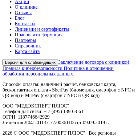
Акции
О клинике
Отзывы
Блог
Контакты
Лицензии и сертификаты
Правовая информация
Партнеры
Справочник
Карта сайта
Заключение договора с клиникой
Версия для слабовидящих
Правила кибербезопасности
Политика в отношении
обработки персональных данных
Способы оплаты: наличный расчет, банковская карта,
бесконтактная оплата - SberPay (биометрия, смартфон с NFC и
QR-код) и MirPay (смартфон с NFC и QR-код)
ООО "МЕДЭКСПЕРТ ПЛЮС"
Телефон для связи: + 7 (495) 139-63-61
ОГРН: 1187746642929
Лицензия Л041-01137-77/00361106 от 09.09.2019 г.
2026 © ООО "МЕДЭКСПЕРТ ПЛЮС" | Все регионы